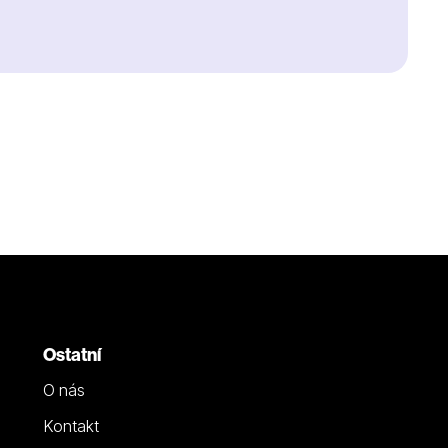
Ostatní
O nás
Kontakt