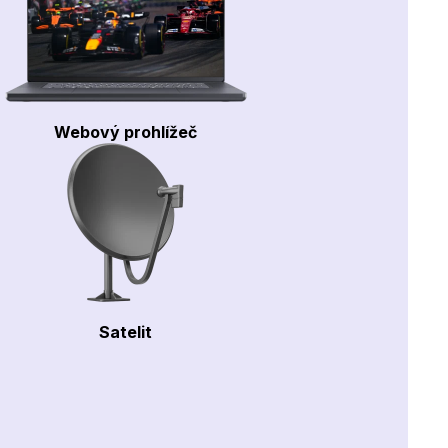
Webový prohlížeč
Satelit