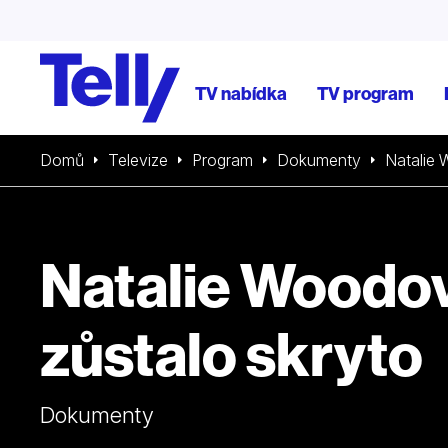
TV nabídka
TV program
Domů
Televize
Program
Dokumenty
Natalie 
Natalie Woodo
zůstalo skryto
Dokumenty