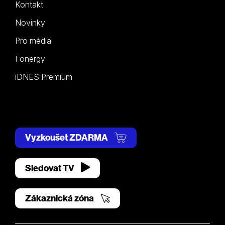
Kontakt
Novinky
Pro média
Fonergy
iDNES Premium
Vyzkoušet ZDARMA
Sledovat TV
Zákaznická zóna