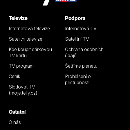
Televize
Podpora
Internetová televize
Internetová TV
Satelitní televize
Satelitní TV
Kde koupit dárkovou
Ochrana osobních
TV kartu
údajů
TV program
Šetříme planetu
Ceník
Prohlášení o
přístupnosti
Sledovat TV
(moje.telly.cz)
Ostatní
O nás