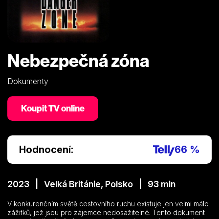
Nebezpečná zóna
Dokumenty
Koupit TV online
Hodnocení:
66 %
2023 | Velká Británie, Polsko | 93 min
V konkurenčním světě cestovního ruchu existuje jen velmi málo
zážitků, jež jsou pro zájemce nedosažitelné. Tento dokument