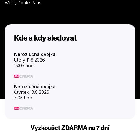
West, Donte Paris
Kde a kdy sledovat
Nerozlučná dvojka
Úterý 11.8.2026
15:05 hod
Nerozlučná dvojka
Čtvrtek 13.8.2026
7:05 hod
Vyzkoušet ZDARMA na 7 dní