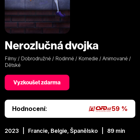
Nerozlučná dvojka
Filmy / Dobrodružné / Rodinné / Komedie / Animované /
Dětské
Vyzkoušet zdarma
Hodnocení:
59 %
2023 | Francie, Belgie, Španělsko | 89 min