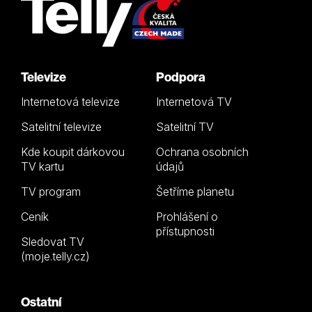
Televize
Podpora
Internetová televize
Internetová TV
Satelitní televize
Satelitní TV
Kde koupit dárkovou
Ochrana osobních
TV kartu
údajů
TV program
Šetříme planetu
Ceník
Prohlášení o
přístupnosti
Sledovat TV
(moje.telly.cz)
Ostatní