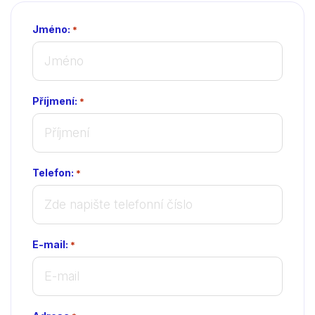
Jméno:
*
Příjmení:
*
Telefon:
*
E-mail:
*