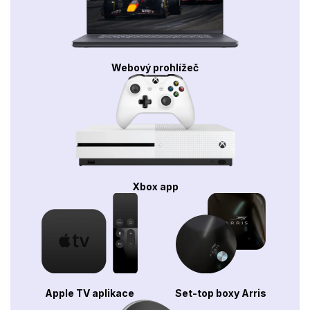
Webový prohlížeč
Xbox app
Apple TV aplikace
Set-top boxy Arris