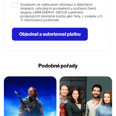
Souhlasím se sdělováním informací o důležitých
změnách, výhodných produktech a službách členů
skupiny LAMA ENERGY GROUP a partnerů,
poskytujících obdobné služby jako Telly, v souladu s čl.
17 Obchodních podmínek.
Objednat a autorizovat platbu
Podobné pořady