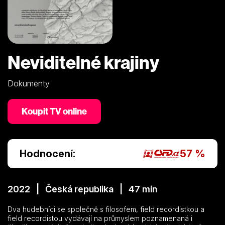
Neviditelné krajiny
Dokumenty
Koupit TV online
Hodnocení:
57 %
2022 | Česká republika | 47 min
Dva hudebníci se společně s filosofem, field recordistkou a
field recordistou vydávají na průmyslem poznamenaná i