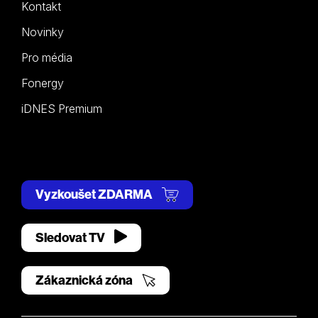
Kontakt
Novinky
Pro média
Fonergy
iDNES Premium
Vyzkoušet ZDARMA
Sledovat TV
Zákaznická zóna