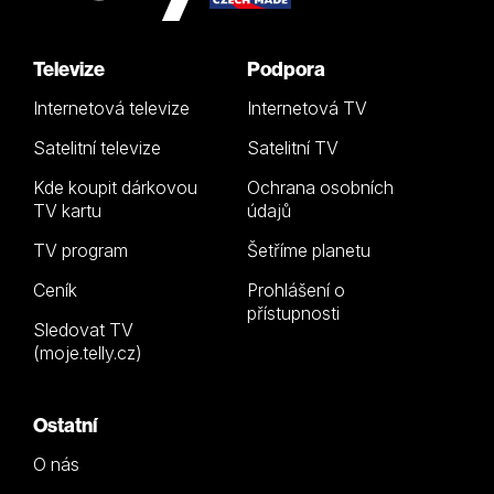
Televize
Podpora
Internetová televize
Internetová TV
Satelitní televize
Satelitní TV
Kde koupit dárkovou
Ochrana osobních
TV kartu
údajů
TV program
Šetříme planetu
Ceník
Prohlášení o
přístupnosti
Sledovat TV
(moje.telly.cz)
Ostatní
O nás