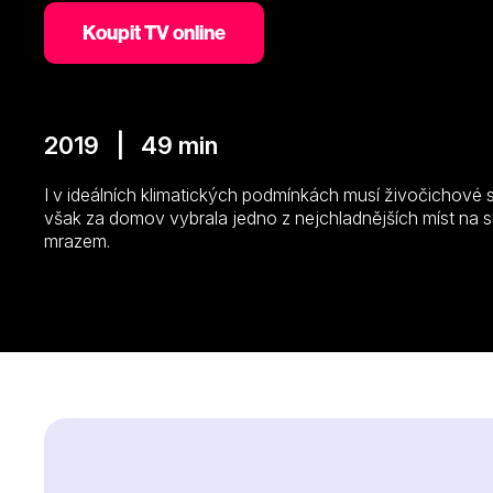
Koupit TV online
2019 | 49 min
I v ideálních klimatických podmínkách musí živočichové stá
však za domov vybrala jedno z nejchladnějších míst na sv
mrazem.