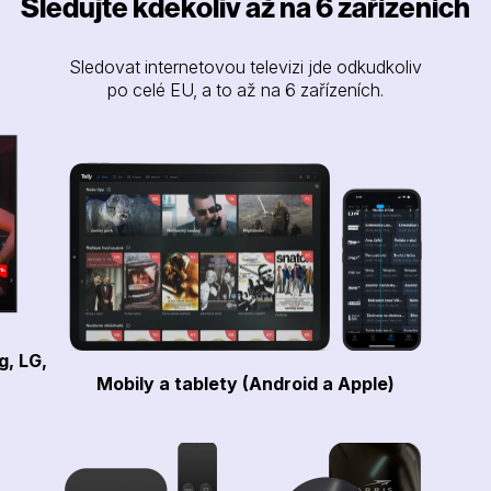
Sledujte kdekoliv až na 6 zařízeních
Sledovat internetovou televizi jde odkudkoliv
po celé EU, a to až na 6 zařízeních.
g, LG,
Mobily a tablety (Android a Apple)