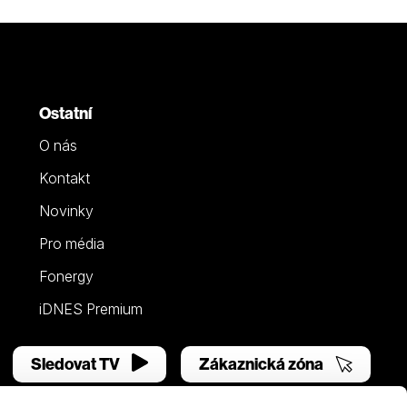
Ostatní
O nás
Kontakt
Novinky
Pro média
Fonergy
iDNES Premium
Sledovat TV
Zákaznická zóna