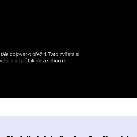
P
le bojovat o přežití. Tato zvířata si
ětě a bojují tak mezi sebou i s