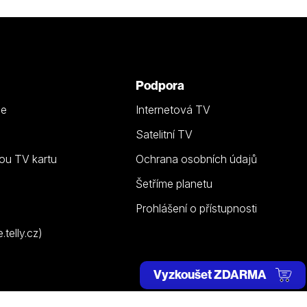
Podpora
ze
Internetová TV
Satelitní TV
ou TV kartu
Ochrana osobních údajů
Šetříme planetu
Prohlášení o přístupnosti
telly.cz)
Vyzkoušet ZDARMA