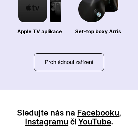
Apple TV aplikace
Set-top boxy Arris
Prohlédnout zařízení
Sledujte nás na
Facebooku
,
Instagramu
či
YouTube
.