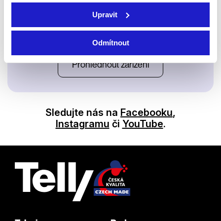
Upravit
Satelit
Odmítnout
Prohlédnout zařízení
Sledujte nás na
Facebooku
,
Instagramu
či
YouTube
.