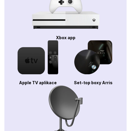
Xbox app
Apple TV aplikace
Set-top boxy Arris