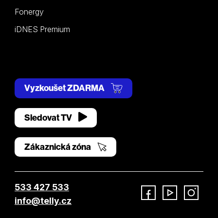
Fonergy
iDNES Premium
Vyzkoušet ZDARMA
Sledovat TV
Zákaznická zóna
533 427 533
info@telly.cz
Facebook
YouTube
Instagram