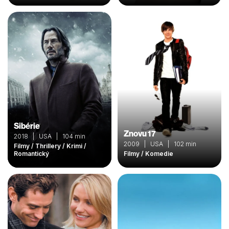
Sibérie
Znovu 17
2018 | USA | 104 min
2009 | USA | 102 min
Filmy / Thrillery / Krimi /
Romantický
Filmy / Komedie