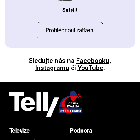
Satelit
Prohlédnout zařízení
Sledujte nás na
Facebooku
,
Instagramu
či
YouTube
.
Televize
Podpora