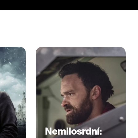
Nemilosrdní: