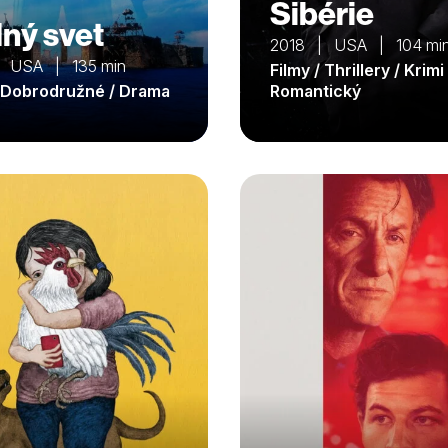
Sibérie
ný svet
2018 | USA | 104 mi
 USA | 135 min
Filmy / Thrillery / Krimi 
/ Dobrodružné / Drama
Romantický