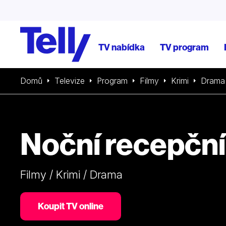
TV nabídka
TV program
Domů
Televize
Program
Filmy
Krimi
Drama
Noční recepční
Filmy / Krimi / Drama
Koupit TV online