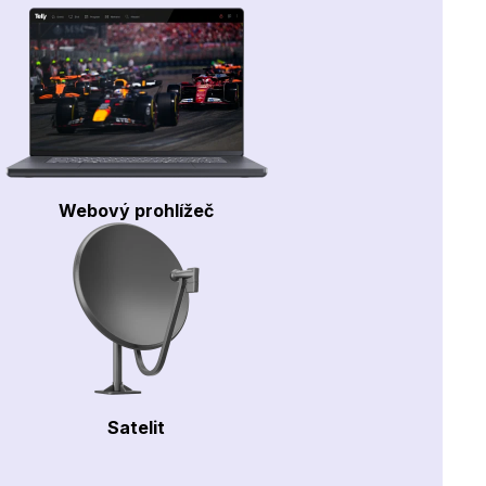
Webový prohlížeč
Satelit