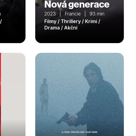
Nová generace
n
2023 | Francie | 93 min
/
Filmy / Thrillery / Krimi /
Drama / Akční