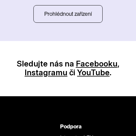
Prohlédnout zařízení
Sledujte nás na
Facebooku
,
Instagramu
či
YouTube
.
Podpora