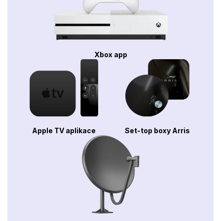
Xbox app
Apple TV aplikace
Set-top boxy Arris