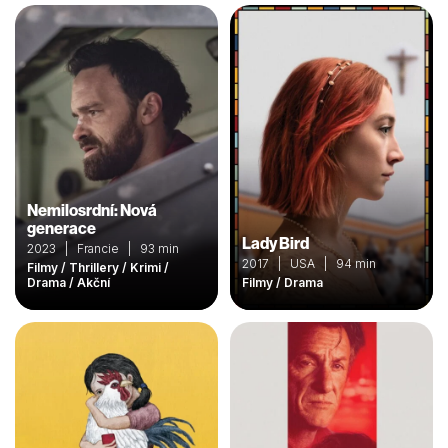
Nemilosrdní: Nová
generace
Lady Bird
2023 | Francie | 93 min
2017 | USA | 94 min
Filmy / Thrillery / Krimi /
Drama / Akční
Filmy / Drama