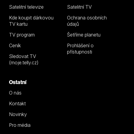
Satelitní televize
Satelitní TV
Kde koupit dárkovou
Ochrana osobních
TV kartu
údajů
TV program
Šetříme planetu
Ceník
Prohlášení o
přístupnosti
Sledovat TV
(moje.telly.cz)
Ostatní
O nás
Kontakt
Novinky
Pro média