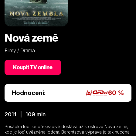
Nová země
Filmy / Drama
Koupit TV online
Hodnocení:
60 %
2011 | 109 min
Posádka lodi se překvapivě dostává až k ostrovu Nová země,
kde je loď uvězněna ledem. Barentsova výprava je tak nucena