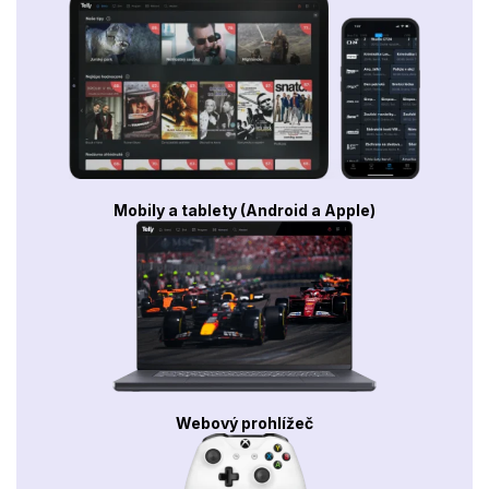
Mobily a tablety (Android a Apple)
Webový prohlížeč