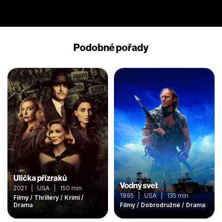
Podobné pořady
Ulička přízraků
Vodný svet
2021 | USA | 150 min
1995 | USA | 135 min
Filmy / Thrillery / Krimi /
Drama
Filmy / Dobrodružné / Drama