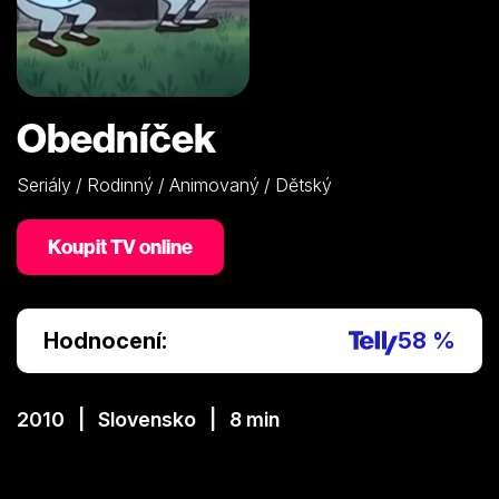
Obedníček
Seriály / Rodinný / Animovaný / Dětský
Koupit TV online
Hodnocení:
58 %
2010 | Slovensko | 8 min