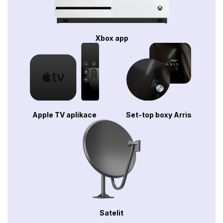
Xbox app
Apple TV aplikace
Set-top boxy Arris
Satelit