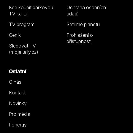
Kde koupit dárkovou
Ochrana osobních
TV kartu
údajů
TV program
Šetříme planetu
Ceník
Prohlášení o
přístupnosti
Sledovat TV
(moje.telly.cz)
Ostatní
O nás
Kontakt
Novinky
Pro média
Fonergy