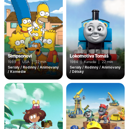
Simpsonovi
Lokomotiva Tomáš
1989 | USA | 22 min
1984 | Kanada | 22 min
Seriály / Rodinný / Animovaný
Seriály / Rodinný / Animovaný
/ Komedie
/ Dětský