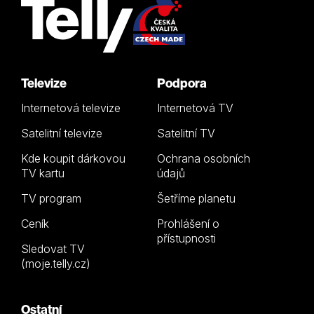
Televize
Podpora
Internetová televize
Internetová TV
Satelitní televize
Satelitní TV
Kde koupit dárkovou
Ochrana osobních
TV kartu
údajů
TV program
Šetříme planetu
Ceník
Prohlášení o
přístupnosti
Sledovat TV
(moje.telly.cz)
Ostatní