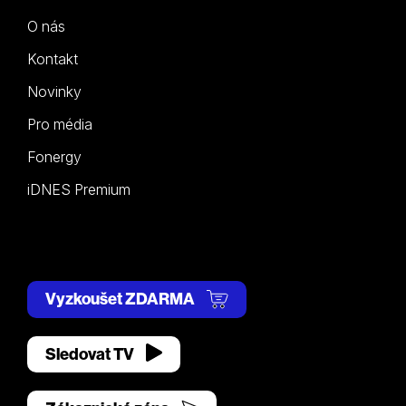
O nás
Kontakt
Novinky
Pro média
Fonergy
iDNES Premium
Vyzkoušet ZDARMA
Sledovat TV