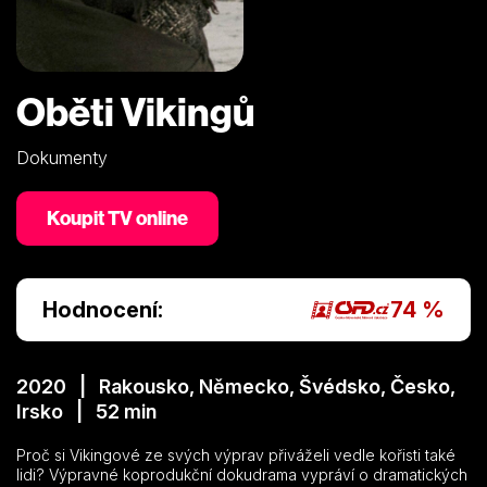
Oběti Vikingů
Dokumenty
Koupit TV online
Hodnocení:
74 %
2020 | Rakousko, Německo, Švédsko, Česko,
Irsko | 52 min
Proč si Vikingové ze svých výprav přiváželi vedle kořisti také
lidi? Výpravné koprodukční dokudrama vypráví o dramatických