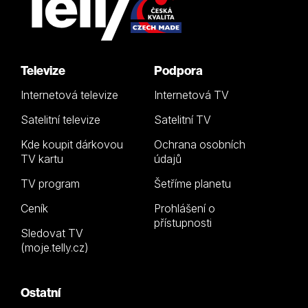
Televize
Podpora
Internetová televize
Internetová TV
Satelitní televize
Satelitní TV
Kde koupit dárkovou
Ochrana osobních
TV kartu
údajů
TV program
Šetříme planetu
Ceník
Prohlášení o
přístupnosti
Sledovat TV
(moje.telly.cz)
Ostatní