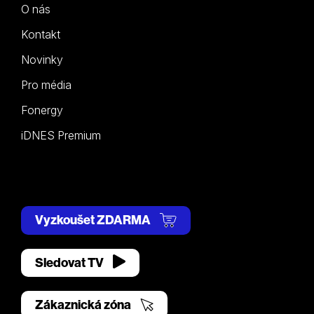
O nás
Kontakt
Novinky
Pro média
Fonergy
iDNES Premium
Vyzkoušet ZDARMA
Sledovat TV
Zákaznická zóna