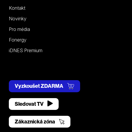
Kontakt
Novinky
Pro média
Fonergy
iDNES Premium
Vyzkoušet ZDARMA
Sledovat TV
Zákaznická zóna