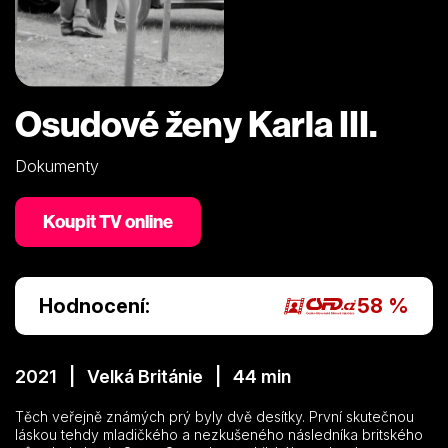
Osudové ženy Karla III.
Dokumenty
Koupit TV online
Hodnocení:
58 %
2021 | Velká Británie | 44 min
Těch veřejně známých prý byly dvě desítky. První skutečnou
láskou tehdy mladičkého a nezkušeného následníka britského