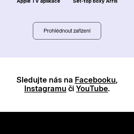
Apple TV aplikace
Set-top boxy Arris
Prohlédnout zařízení
Sledujte nás na
Facebooku
,
Instagramu
či
YouTube
.