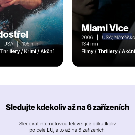
Miami Vice
dostřel
2006 | USA, Německ
| USA | 105 min
134 min
 Thrillery / Krimi / Akční
Filmy / Thrillery / Akční
Sledujte kdekoliv až na 6 zařízeních
Sledovat internetovou televizi jde odkudkoliv
po celé EU, a to až na 6 zařízeních.