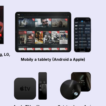
g, LG,
Mobily a tablety (Android a Apple)