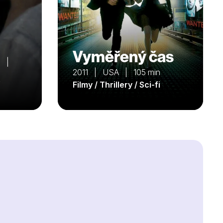
Vyměřený čas
o |
2011 | USA | 105 min
Filmy / Thrillery / Sci-fi