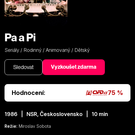
Pa a Pi
Seriály / Rodinný / Animovaný / Dětský
Vyzkoušet zdarma
Sledovat
Hodnocení:
75 %
1986 | NSR, Československo | 10 min
Režie:
Miroslav Sobota