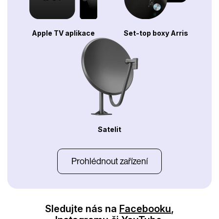
Apple TV aplikace
Set-top boxy Arris
Satelit
Prohlédnout zařízení
Sledujte nás na
Facebooku
,