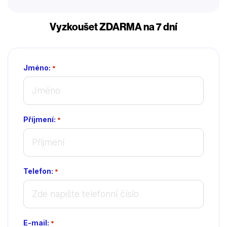
Vyzkoušet ZDARMA na 7 dní
Jméno:
*
Příjmení:
*
Telefon:
*
E-mail:
*