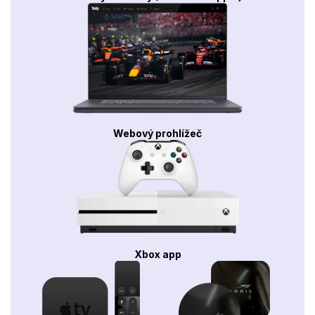
Webový prohlížeč
Xbox app