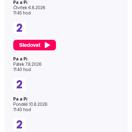
Pa a Pi
Čtvrtek 6.8.2026
11:45 hod
Sledovat
Pa a Pi
Pátek 7.8.2026
11:40 hod
Pa a Pi
Pondělí 10.8.2026
11:40 hod