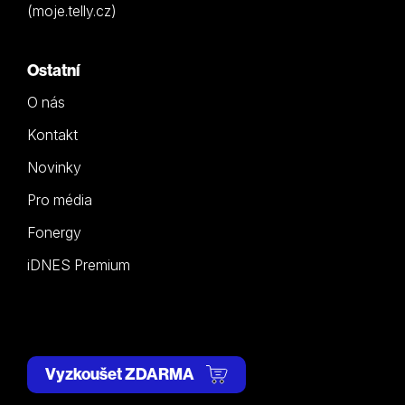
(moje.telly.cz)
Ostatní
O nás
Kontakt
Novinky
Pro média
Fonergy
iDNES Premium
Vyzkoušet ZDARMA