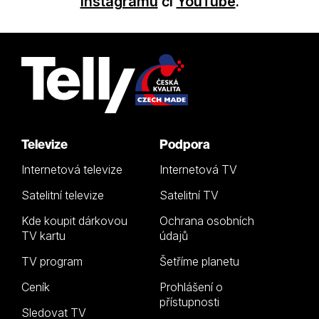
Instagramu
či
YouTube
.
Televize
Podpora
Internetová televize
Internetová TV
Satelitní televize
Satelitní TV
Kde koupit dárkovou
Ochrana osobních
TV kartu
údajů
TV program
Šetříme planetu
Ceník
Prohlášení o
přístupnosti
Sledovat TV