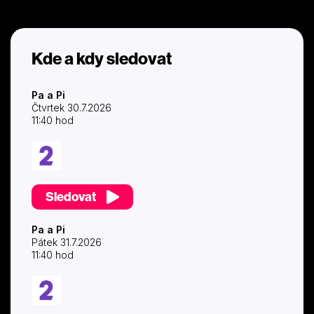
Kde a kdy sledovat
Pa a Pi
Čtvrtek 30.7.2026
11:40 hod
Sledovat
Pa a Pi
Pátek 31.7.2026
11:40 hod