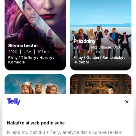
Prázdniny
Slečna bestie
2014 | Velká Británie, USA,
2020 | USA | 101 min
Itálie | 97 min
Filmy / Thrillery / Horory /
Filmy / Ostatní / Romantický /
Komedie
Hudební
Nalaďte si web podle sebe
Asterix a Obelix: Ríša
K lepšímu zážitku z Telly, analýze dat a úpravě reklam