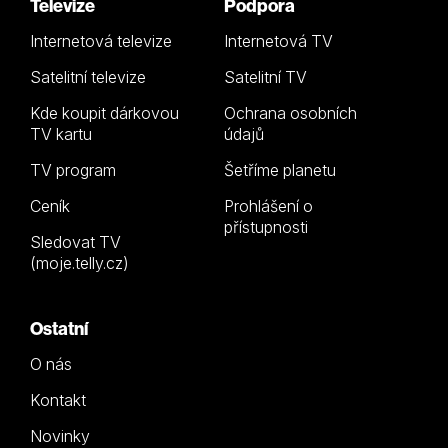
Televize
Podpora
Internetová televize
Internetová TV
Satelitní televize
Satelitní TV
Kde koupit dárkovou
Ochrana osobních
TV kartu
údajů
TV program
Šetříme planetu
Ceník
Prohlášení o
přístupnosti
Sledovat TV
(moje.telly.cz)
Ostatní
O nás
Kontakt
Novinky