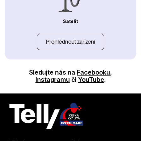
Satelit
Prohlédnout zařízení
Sledujte nás na
Facebooku
,
Instagramu
či
YouTube
.