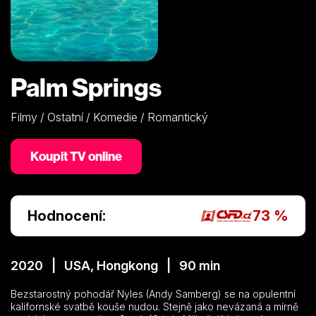
Palm Springs
Filmy / Ostatní / Komedie / Romantický
Koupit TV online
Hodnocení:
73 %
2020 | USA, Hongkong | 90 min
Bezstarostný pohodář Nyles (Andy Samberg) se na opulentní
kalifornské svatbě kouše nudou. Stejně jako nevázaná a mírně