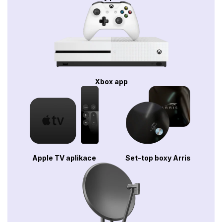
Xbox app
Apple TV aplikace
Set-top boxy Arris