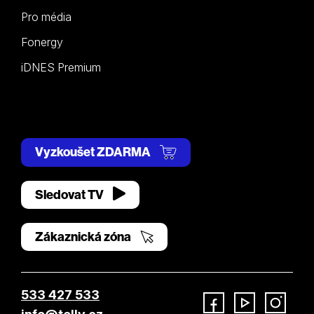
Pro média
Fonergy
iDNES Premium
Vyzkoušet ZDARMA
Sledovat TV
Zákaznická zóna
533 427 533