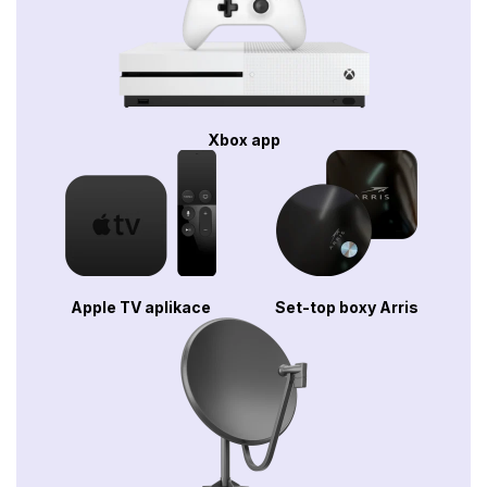
Xbox app
Apple TV aplikace
Set-top boxy Arris