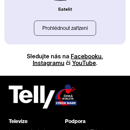
Satelit
Prohlédnout zařízení
Sledujte nás na
Facebooku
,
Instagramu
či
YouTube
.
Televize
Podpora