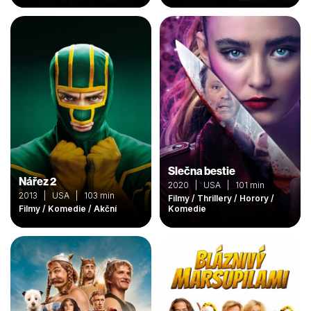
Slečna bestie
Nářez 2
2020 | USA | 101 min
2013 | USA | 103 min
Filmy / Thrillery / Horory /
Filmy / Komedie / Akční
Komedie