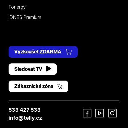
Fonergy
iDNES Premium
Vyzkoušet ZDARMA
Sledovat TV
Zákaznická zóna
533 427 533
info@telly.cz
Facebook
YouTube
Instagram