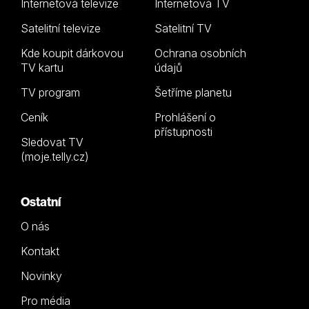
Internetová televize
Internetová TV
Satelitní televize
Satelitní TV
Kde koupit dárkovou
Ochrana osobních
TV kartu
údajů
TV program
Šetříme planetu
Ceník
Prohlášení o
přístupnosti
Sledovat TV
(moje.telly.cz)
Ostatní
O nás
Kontakt
Novinky
Pro média