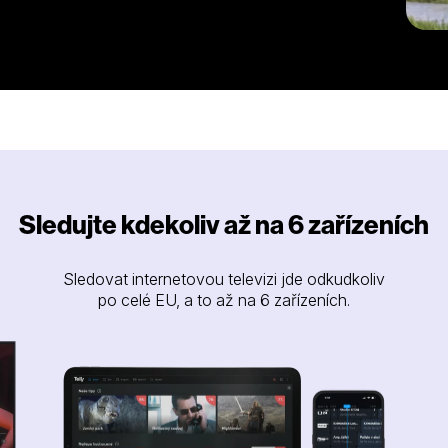
Sledujte kdekoliv až na 6 zařízeních
Sledovat internetovou televizi jde odkudkoliv
po celé EU, a to až na 6 zařízeních.