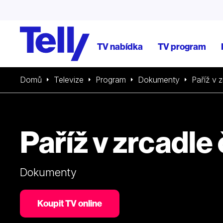
TV nabídka
TV program
Domů
Televize
Program
Dokumenty
Paříž v 
Paříž v zrcadle
Dokumenty
Koupit TV online