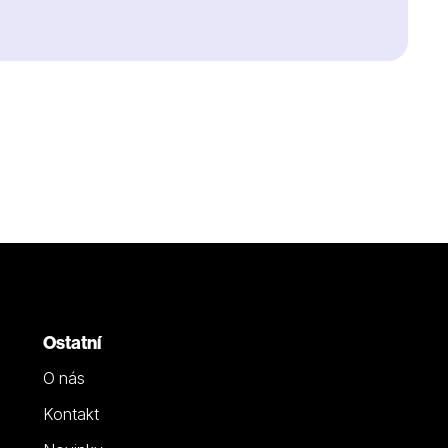
Ostatní
O nás
Kontakt