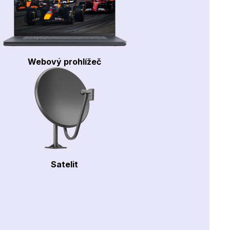
Webový prohlížeč
Satelit