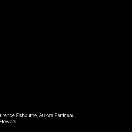
, Jean-Michel Richaud, Kara Flowers