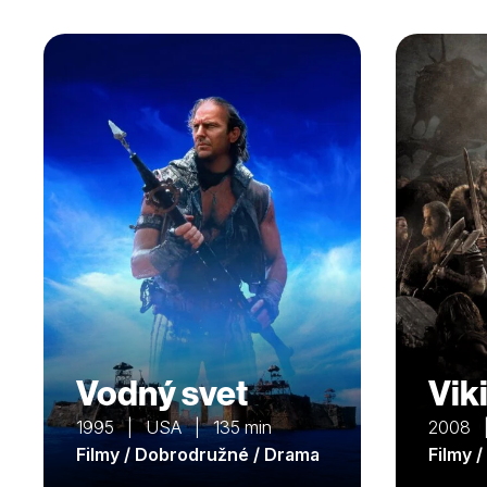
Vodný svet
Vik
1995 | USA | 135 min
2008 
Filmy / Dobrodružné / Drama
Filmy 