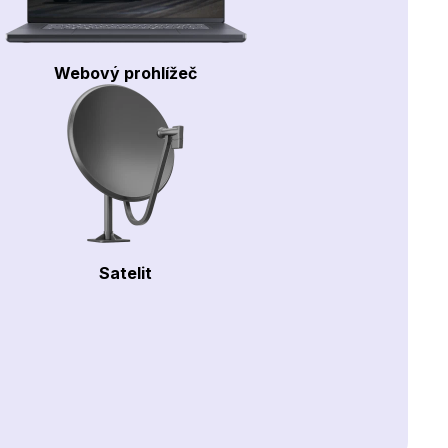
Webový prohlížeč
Satelit