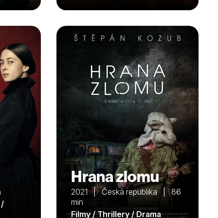
Hrana zlomu
n
2021 | Česká republika | 86
min
 /
Filmy / Thrillery / Drama