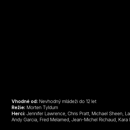
Vhodné od:
Nevhodný mládeži do 12 let
Režie:
Morten Tyldum
Herci:
Jennifer Lawrence, Chris Pratt, Michael Sheen, Laurence Fishburne, Aurora Perrineau,
Andy Garcia, Fred Melamed