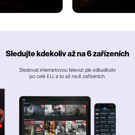
Sledujte kdekoliv až na 6 zařízeních
Sledovat internetovou televizi jde odkudkoliv
po celé EU, a to až na 6 zařízeních.