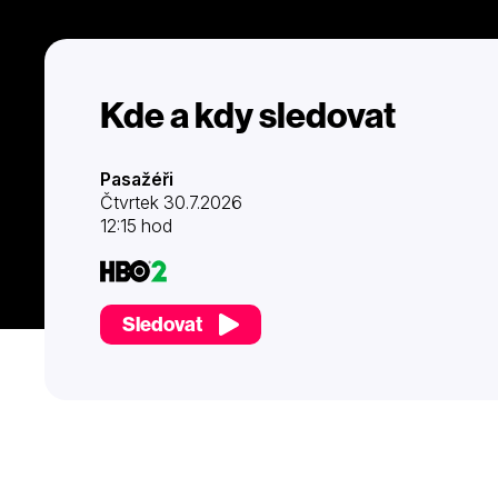
Kde a kdy sledovat
Pasažéři
Čtvrtek 30.7.2026
12:15 hod
Sledovat