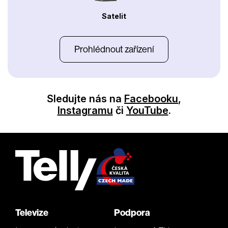
Satelit
Prohlédnout zařízení
Sledujte nás na
Facebooku
,
Instagramu
či
YouTube
.
Televize
Podpora