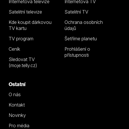
Internetová televize
Internetová TV
Satelitní televize
Satelitní TV
Kde koupit dárkovou
Ochrana osobních
TV kartu
údajů
TV program
Šetříme planetu
Ceník
Prohlášení o
přístupnosti
Sledovat TV
(moje.telly.cz)
Ostatní
O nás
Kontakt
Novinky
Pro média