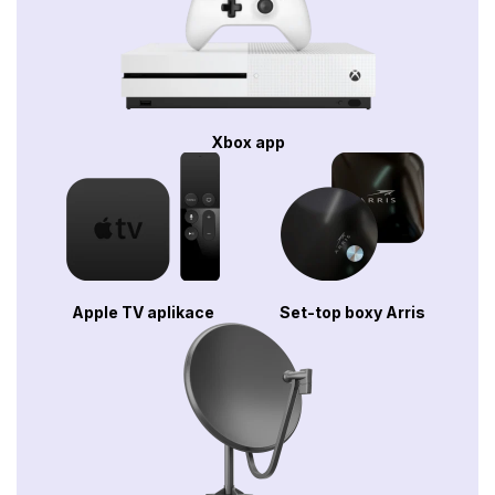
Xbox app
Apple TV aplikace
Set-top boxy Arris