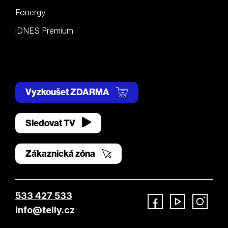
Fonergy
iDNES Premium
Vyzkoušet ZDARMA
Sledovat TV
Zákaznická zóna
533 427 533
info@telly.cz
Facebook
YouTube
Instagram