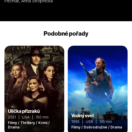
Pechlát, Anna Stropnická
Podobné pořady
Ulička přízraků
Vodný svet
2021 | USA | 150 min
1995 | USA | 135 min
Filmy / Thrillery / Krimi /
Drama
Filmy / Dobrodružné / Drama