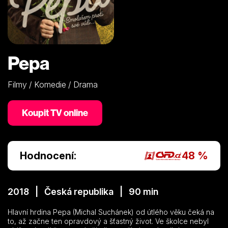
Pepa
Filmy / Komedie / Drama
Koupit TV online
Hodnocení:
48 %
2018 | Česká republika | 90 min
Hlavní hrdina Pepa (Michal Suchánek) od útlého věku čeká na
to, až začne ten opravdový a šťastný život. Ve školce nebyl