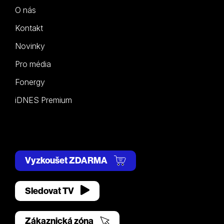
O nás
Kontakt
Novinky
Pro média
Fonergy
iDNES Premium
Vyzkoušet ZDARMA
Sledovat TV
Zákaznická zóna