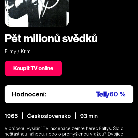
Pět milionů svědků
Filmy / Krimi
Koupit TV online
Hodnocení:
60 %
1965 | Československo | 93 min
V průběhu vysílání TV inscenace zemře herec Faltys. Šlo o
nešťastnou náhodu, nebo o promyšlenou vraždu? Dvojice