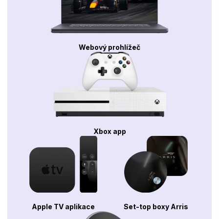
Webový prohlížeč
Xbox app
Apple TV aplikace
Set-top boxy Arris