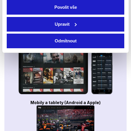
Povolit vše
Upravit
Odmítnout
Smart TV - Android, Google, Samsung, LG, VIDAA
Mobily a tablety (Android a Apple)