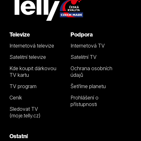
Televize
Podpora
Internetová televize
Internetová TV
Satelitní televize
Satelitní TV
Kde koupit dárkovou
Ochrana osobních
TV kartu
údajů
TV program
Šetříme planetu
Ceník
Prohlášení o
přístupnosti
Sledovat TV
(moje.telly.cz)
Ostatní