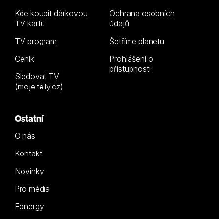
Kde koupit dárkovou
Ochrana osobních
TV kartu
údajů
TV program
Šetříme planetu
Ceník
Prohlášení o
přístupnosti
Sledovat TV
(moje.telly.cz)
Ostatní
O nás
Kontakt
Novinky
Pro média
Fonergy