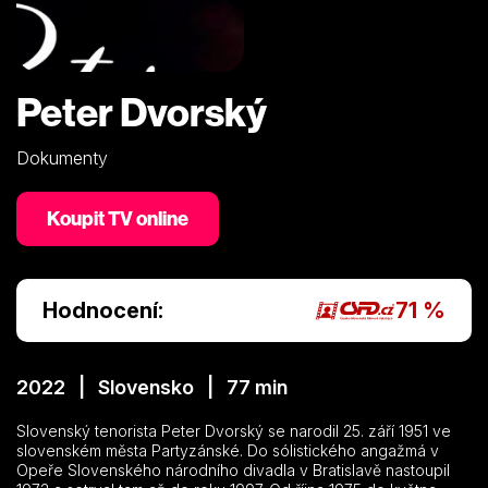
Peter Dvorský
Dokumenty
Koupit TV online
Hodnocení:
71 %
2022 | Slovensko | 77 min
Slovenský tenorista Peter Dvorský se narodil 25. září 1951 ve
slovenském města Partyzánské. Do sólistického angažmá v
Opeře Slovenského národního divadla v Bratislavě nastoupil