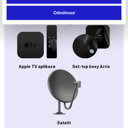
Odmítnout
Xbox app
Apple TV aplikace
Set-top boxy Arris
Satelit