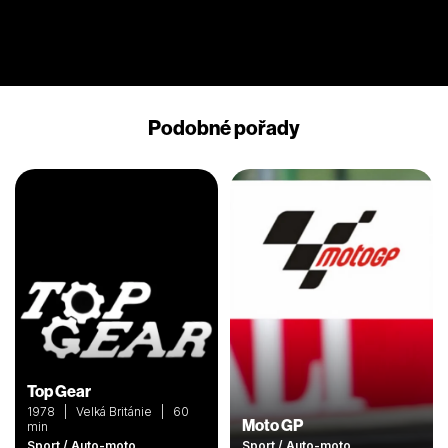
Podobné pořady
Top Gear
1978 | Velká Británie | 60
Moto GP
min
Sport / Auto-moto
Sport / Auto-moto