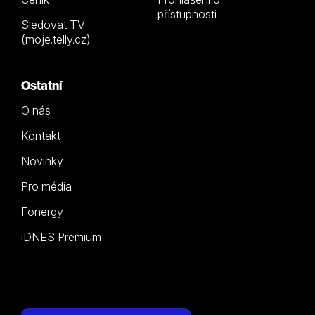
přístupnosti
Sledovat TV
(moje.telly.cz)
Ostatní
O nás
Kontakt
Novinky
Pro média
Fonergy
iDNES Premium