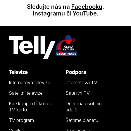
Sledujte nás na
Facebooku
,
Instagramu
či
YouTube
.
Televize
Podpora
Internetová televize
Internetová TV
Satelitní televize
Satelitní TV
Kde koupit dárkovou
Ochrana osobních
TV kartu
údajů
TV program
Šetříme planetu
Ceník
Prohlášení o