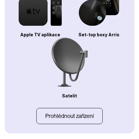
Apple TV aplikace
Set-top boxy Arris
Satelit
Prohlédnout zařízení