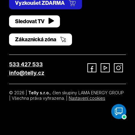
Vyzkoušet ZDARMA
Sledovat TV
Zákaznická zóna
533 427 533
info@telly.cz
Facebook
YouTube
Instagram
© 2026 |
Telly s.r.o.
, člen skupiny LAMA ENERGY GROUP
| Všechna práva vyhrazena. |
Nastavení cookies