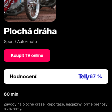
Plochá dráha
Sport / Auto-moto
Koupit TV online
Hodnocení:
67 %
60 min
Závody na ploché dráze. Reportáže, magazíny, přímé přenosy
a záznamy.