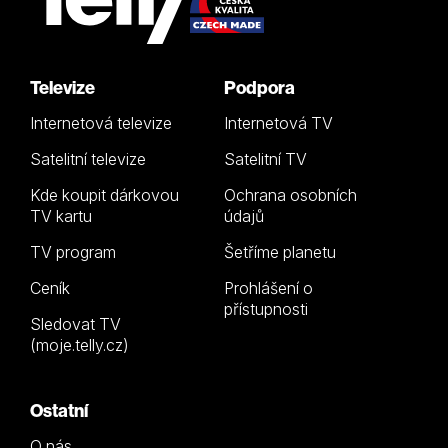
Televize
Podpora
Internetová televize
Internetová TV
Satelitní televize
Satelitní TV
Kde koupit dárkovou
Ochrana osobních
TV kartu
údajů
TV program
Šetříme planetu
Ceník
Prohlášení o
přístupnosti
Sledovat TV
(moje.telly.cz)
Ostatní
O nás