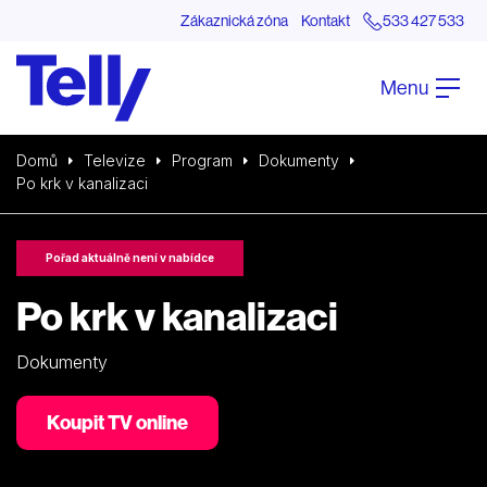
Zákaznická zóna
Kontakt
533 427 533
Menu
Domů
Televize
Program
Dokumenty
Po krk v kanalizaci
Pořad aktuálně není v nabídce
Po krk v kanalizaci
Dokumenty
Koupit TV online