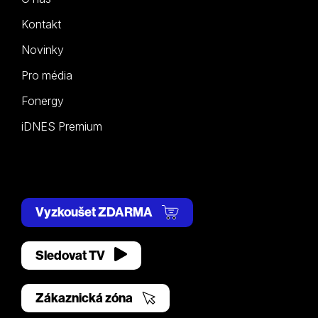
Kontakt
Novinky
Pro média
Fonergy
iDNES Premium
Vyzkoušet ZDARMA
Sledovat TV
Zákaznická zóna