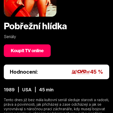
Pobřežní hlídka
Seriály
Koupit TV online
Hodnocení:
45 %
1989 | USA | 45 min
Tento dnes již bez mála kultovní seriál sleduje starosti a radosti,
práva a povinnosti, jak přicházejí a zase odcházejí a jak se
vyrovnávají s náročnou prací záchranáře, kdy musejí bojovat