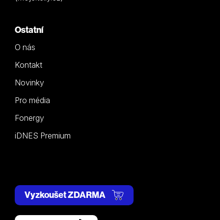
Ostatní
O nás
Kontakt
Novinky
Pro média
Fonergy
iDNES Premium
Vyzkoušet ZDARMA