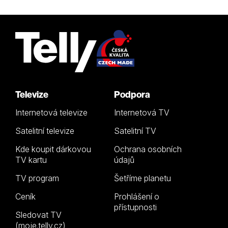
Televize
Podpora
Internetová televize
Internetová TV
Satelitní televize
Satelitní TV
Kde koupit dárkovou
Ochrana osobních
TV kartu
údajů
TV program
Šetříme planetu
Ceník
Prohlášení o
přístupnosti
Sledovat TV
(moje.telly.cz)