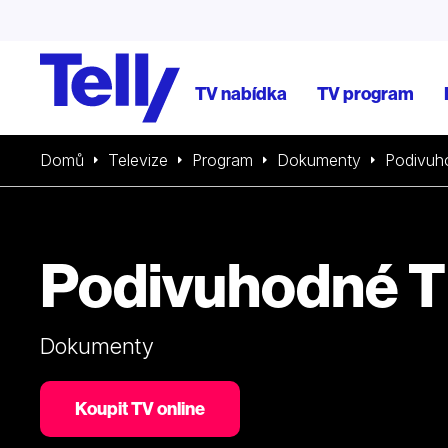
TV nabídka
TV program
Domů
Televize
Program
Dokumenty
Podivuh
Podivuhodné T
Dokumenty
Koupit TV online