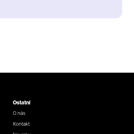
Ostatní
O nás
Kontakt