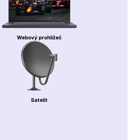
Webový prohlížeč
Satelit