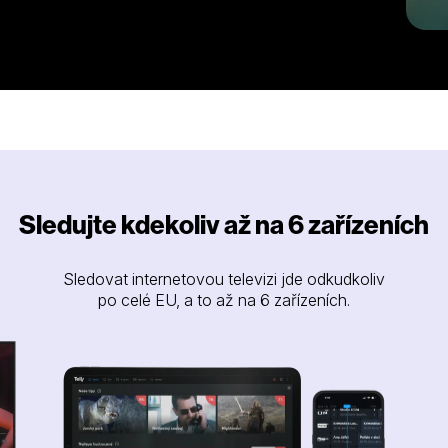
tchaburi budeme obdivovat nádherný
Sledujte kdekoliv až na 6 zařízeních
Sledovat internetovou televizi jde odkudkoliv
po celé EU, a to až na 6 zařízeních.