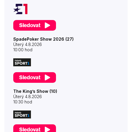
Sledovat
SpadePoker Show 2026 (27)
Úterý 4.8.2026
10:00 hod
Sledovat
The King’s Show (10)
Úterý 4.8.2026
10:30 hod
Sledovat