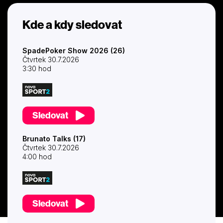
Kde a kdy sledovat
SpadePoker Show 2026 (26)
Čtvrtek 30.7.2026
3:30 hod
Sledovat
Brunato Talks (17)
Čtvrtek 30.7.2026
4:00 hod
Sledovat