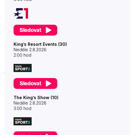
Sledovat
King’s Resort Events (30)
Neděle 2.8.2026
2:00 hod
Sledovat
The King’s Show (10)
Neděle 2.8.2026
3:00 hod