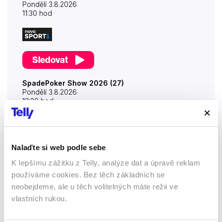
Pondělí 3.8.2026
11:30 hod
Sledovat
SpadePoker Show 2026 (27)
Pondělí 3.8.2026
12:30 hod
Sledovat
Nalaďte si web podle sebe
K lepšímu zážitku z Telly, analýze dat a úpravě reklam
Poker
používáme cookies. Bez těch základních se
Pondělí 3.8.2026
neobejdeme, ale u těch volitelných máte režii ve
15:45 hod
vlastních rukou.