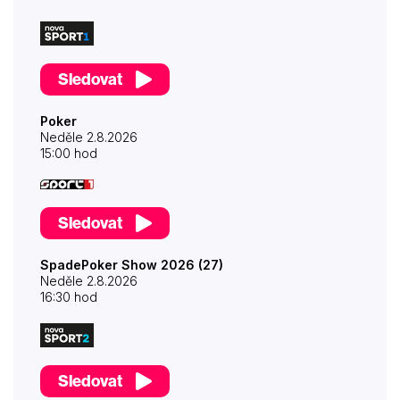
Sledovat
Poker
Neděle 2.8.2026
15:00 hod
Sledovat
SpadePoker Show 2026 (27)
Neděle 2.8.2026
16:30 hod
Sledovat