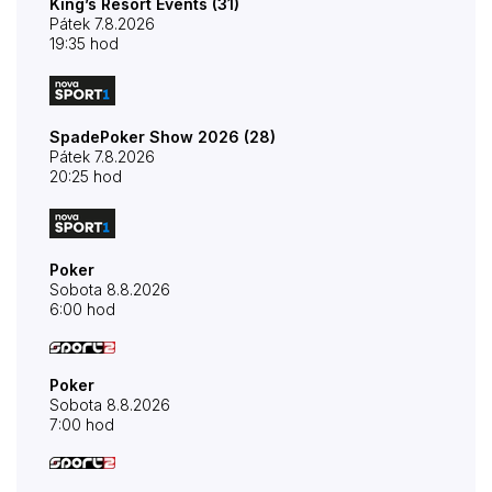
King’s Resort Events (31)
Pátek 7.8.2026
19:35 hod
SpadePoker Show 2026 (28)
Pátek 7.8.2026
20:25 hod
Poker
Sobota 8.8.2026
6:00 hod
Poker
Sobota 8.8.2026
7:00 hod