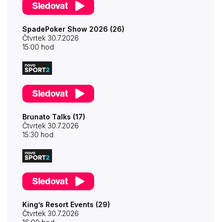
Sledovat
SpadePoker Show 2026 (26)
Čtvrtek 30.7.2026
15:00 hod
Sledovat
Brunato Talks (17)
Čtvrtek 30.7.2026
15:30 hod
Sledovat
King’s Resort Events (29)
Čtvrtek 30.7.2026