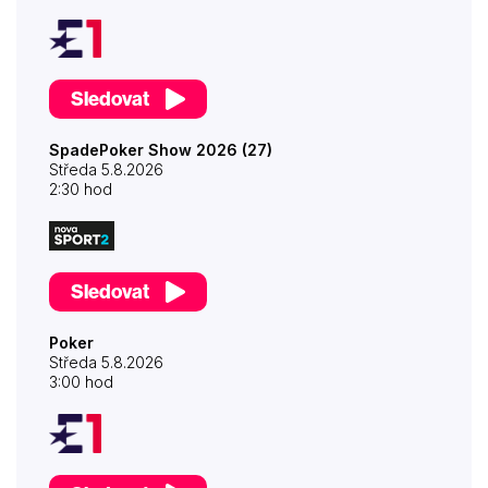
Sledovat
SpadePoker Show 2026 (27)
Středa 5.8.2026
2:30 hod
Sledovat
Poker
Středa 5.8.2026
3:00 hod