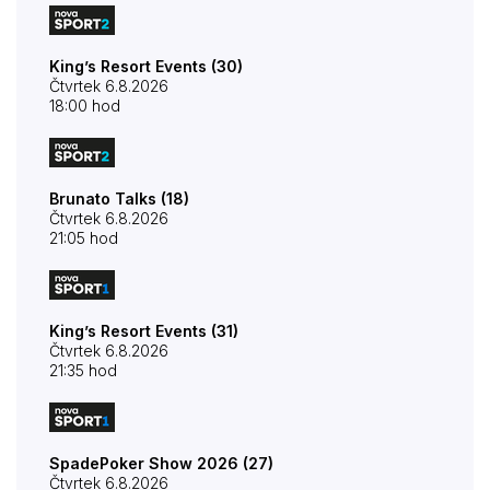
King’s Resort Events (30)
Čtvrtek 6.8.2026
18:00 hod
Brunato Talks (18)
Čtvrtek 6.8.2026
21:05 hod
King’s Resort Events (31)
Čtvrtek 6.8.2026
21:35 hod
SpadePoker Show 2026 (27)
Čtvrtek 6.8.2026