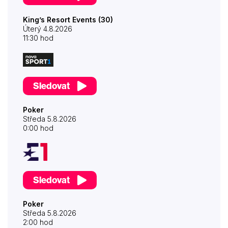
King’s Resort Events (30)
Úterý 4.8.2026
11:30 hod
Sledovat
Poker
Středa 5.8.2026
0:00 hod
Sledovat
Poker
Středa 5.8.2026
2:00 hod