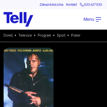
Zákaznická zóna
Kontakt
533 427 533
Menu
Domů
Televize
Program
Sport
Poker