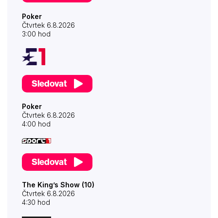
Poker
Čtvrtek 6.8.2026
3:00 hod
Sledovat
Poker
Čtvrtek 6.8.2026
4:00 hod
Sledovat
The King’s Show (10)
Čtvrtek 6.8.2026
4:30 hod