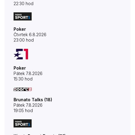
22:30 hod
Poker
Čtvrtek 6.8.2026
23:00 hod
Poker
Pátek 7.8.2026
15:30 hod
Brunato Talks (18)
Pátek 7.8.2026
19:05 hod