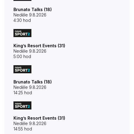
Brunato Talks (18)
Neděle 9.8.2026
4:30 hod
King’s Resort Events (31)
Neděle 9.8.2026
5:00 hod
Brunato Talks (18)
Neděle 9.8.2026
14:25 hod
King’s Resort Events (31)
Neděle 9.8.2026
14:55 hod