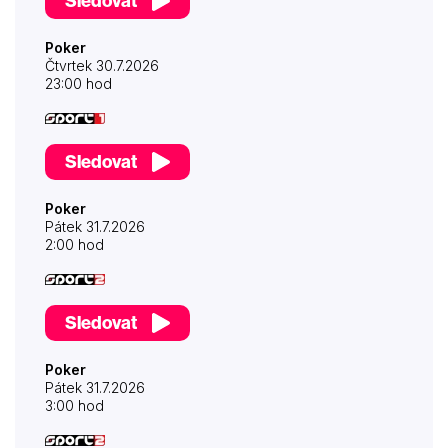
Sledovat
Poker
Čtvrtek 30.7.2026
23:00 hod
Sledovat
Poker
Pátek 31.7.2026
2:00 hod
Sledovat
Poker
Pátek 31.7.2026
3:00 hod