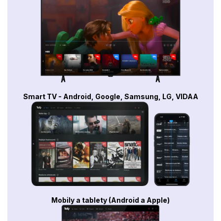
Smart TV - Android, Google, Samsung, LG, VIDAA
Mobily a tablety (Android a Apple)