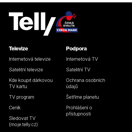
Televize
Podpora
Internetová televize
Internetová TV
Satelitní televize
Satelitní TV
Kde koupit dárkovou
Ochrana osobních
TV kartu
údajů
TV program
Šetříme planetu
Ceník
Prohlášení o
přístupnosti
Sledovat TV
(moje.telly.cz)