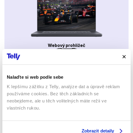
Webový prohlížeč
Nalaďte si web podle sebe
K lepšímu zážitku z Telly, analýze dat a úpravě reklam
používáme cookies. Bez těch základních se
Xbox app
neobejdeme, ale u těch volitelných máte režii ve
vlastních rukou.
Zobrazit detaily