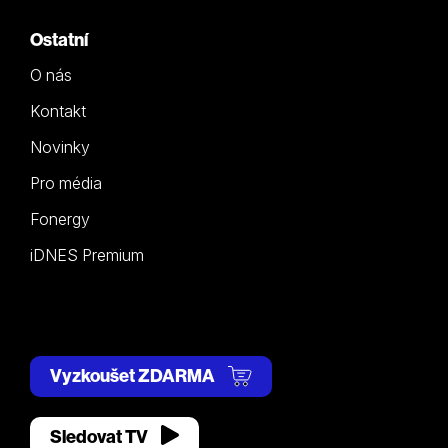
Ostatní
O nás
Kontakt
Novinky
Pro média
Fonergy
iDNES Premium
Vyzkoušet ZDARMA
Sledovat TV