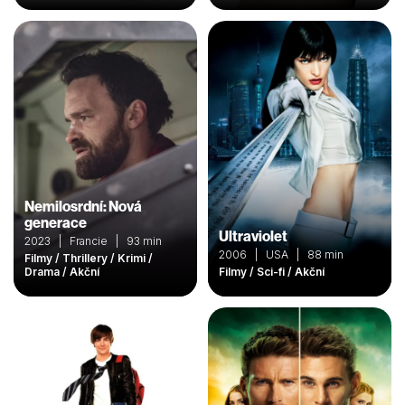
Nemilosrdní: Nová
generace
Ultraviolet
2023 | Francie | 93 min
2006 | USA | 88 min
Filmy / Thrillery / Krimi /
Drama / Akční
Filmy / Sci-fi / Akční