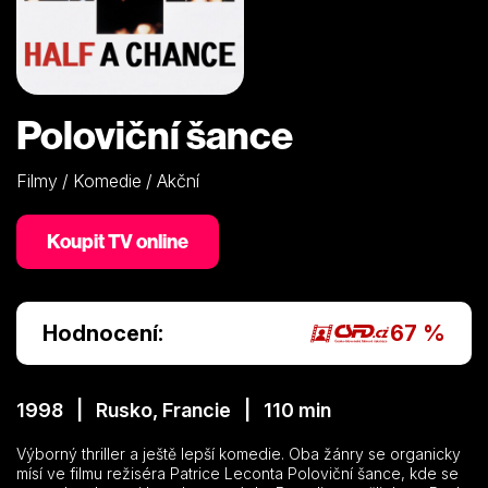
Poloviční šance
Filmy / Komedie / Akční
Koupit TV online
Hodnocení:
67 %
1998 | Rusko, Francie | 110 min
Výborný thriller a ještě lepší komedie. Oba žánry se organicky
mísí ve filmu režiséra Patrice Leconta Poloviční šance, kde se