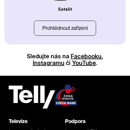
Satelit
Prohlédnout zařízení
Sledujte nás na
Facebooku
,
Instagramu
či
YouTube
.
Televize
Podpora