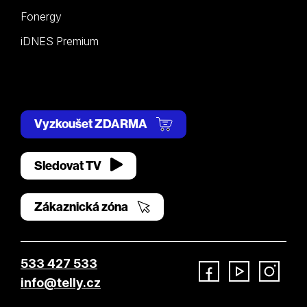
Fonergy
iDNES Premium
Vyzkoušet ZDARMA
Sledovat TV
Zákaznická zóna
533 427 533
info@telly.cz
Facebook
YouTube
Instagram