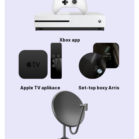
Xbox app
Apple TV aplikace
Set-top boxy Arris