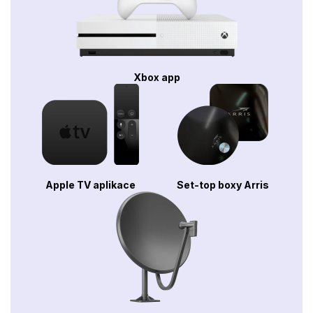
Xbox app
Apple TV aplikace
Set-top boxy Arris