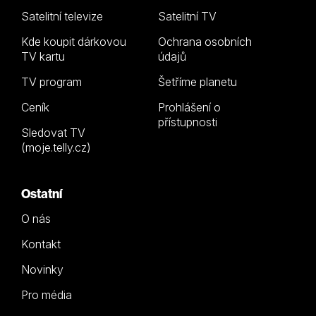
Satelitní televize
Satelitní TV
Kde koupit dárkovou
Ochrana osobních
TV kartu
údajů
TV program
Šetříme planetu
Ceník
Prohlášení o
přístupnosti
Sledovat TV
(moje.telly.cz)
Ostatní
O nás
Kontakt
Novinky
Pro média