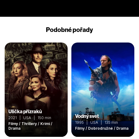
Podobné pořady
Ulička přízraků
Vodný svet
2021 | USA | 150 min
1995 | USA | 135 min
Filmy / Thrillery / Krimi /
Drama
Filmy / Dobrodružné / Drama