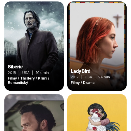
Sibérie
Lady Bird
2018 | USA | 104 min
2017 | USA | 94 min
Filmy / Thrillery / Krimi /
Romantický
Filmy / Drama