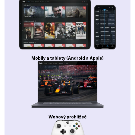
Mobily a tablety (Android a Apple)
Webový prohlížeč