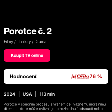
Porotce č. 2
Filmy / Thrillery / Drama
Koupit TV online
Hodnocení:
76 %
2024 | USA | 113 min
Porotce v soudním procesu s vrahem čelí vážnému morálnímu
dilematu, které může ovlivnit jeho rozhodnutí odsoudit nebo