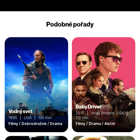
Podobné pořady
Baby Driver
Vodný svet
2017 | Velká Británie, USA |
1995 | USA | 135 min
112 min
Filmy / Dobrodružné / Drama
Filmy / Drama / Akční