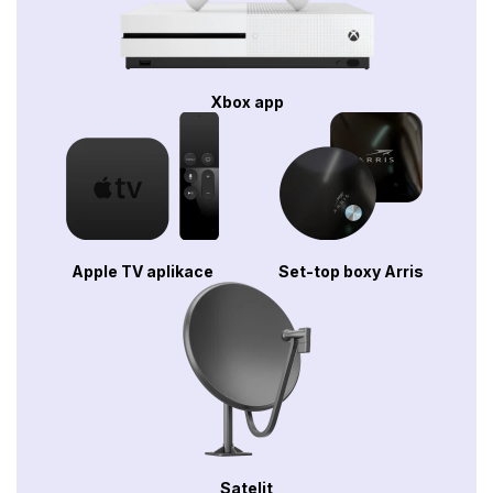
Xbox app
Apple TV aplikace
Set-top boxy Arris
Satelit