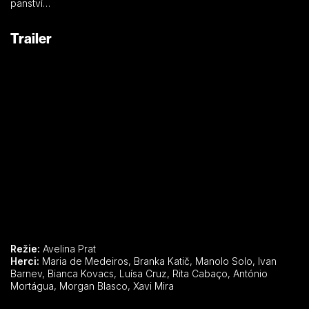
panství…
Trailer
Režie:
Avelina Prat
Herci:
Maria de Medeiros, Branka Katič, Manolo Solo, Ivan
Barnev, Bianca Kovacs, Luísa Cruz, Rita Cabaço, António
Mortágua, Morgan Blasco, Xavi Mira