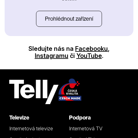
Prohlédnout zařízení
Sledujte nás na
Facebooku
,
Instagramu
či
YouTube
.
Televize
Podpora
Internetová televize
Internetová TV