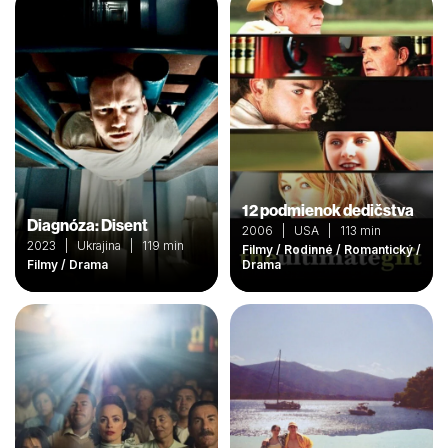
12 podmienok dedičstva
Diagnóza: Disent
2006 | USA | 113 min
2023 | Ukrajina | 119 min
Filmy / Rodinné / Romantický /
Filmy / Drama
Drama