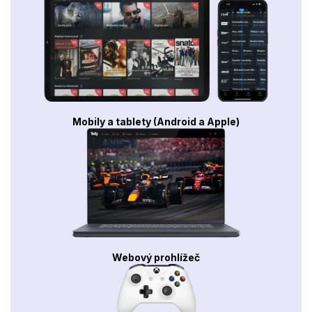
Mobily a tablety (Android a Apple)
Webový prohlížeč