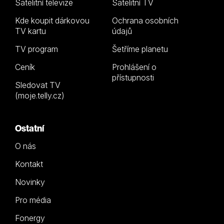
Satelitní televize
Satelitní TV
Kde koupit dárkovou
Ochrana osobních
TV kartu
údajů
TV program
Šetříme planetu
Ceník
Prohlášení o
přístupnosti
Sledovat TV
(moje.telly.cz)
Ostatní
O nás
Kontakt
Novinky
Pro média
Fonergy