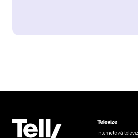
Televize
Internetová televi