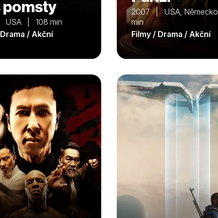
 pomsty
2007 | USA, Německ
| USA | 108 min
min
/ Drama / Akční
Filmy / Drama / Akční