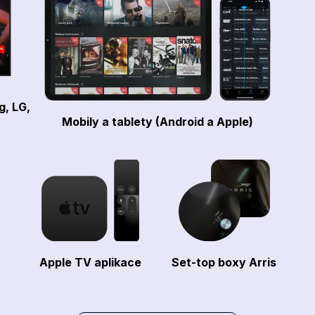
g, LG,
Mobily a tablety (Android a Apple)
Apple TV aplikace
Set-top boxy Arris