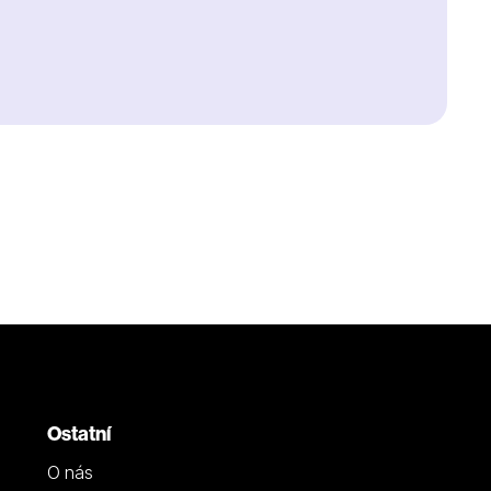
Ostatní
O nás