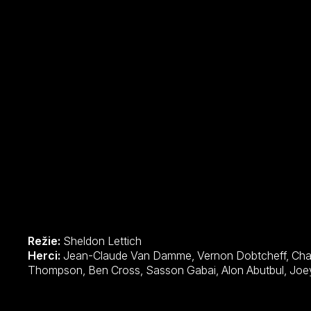
Režie:
Sheldon Lettich
Herci:
Jean-Claude Van Damme, Vernon Dobtcheff, Charlton Heston, Sofia Milos, Brian