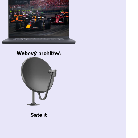
Webový prohlížeč
Satelit