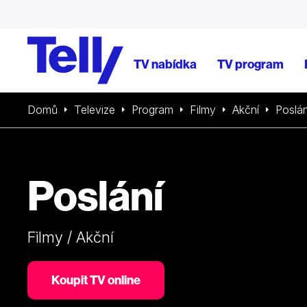
TV nabídka
TV program
Domů
Televize
Program
Filmy
Akční
Poslán
Poslání
Filmy / Akční
Koupit TV online