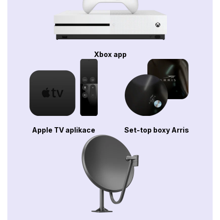
Xbox app
Apple TV aplikace
Set-top boxy Arris