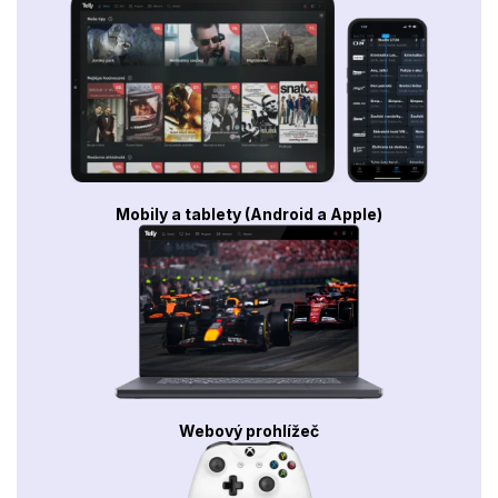
Mobily a tablety (Android a Apple)
Webový prohlížeč