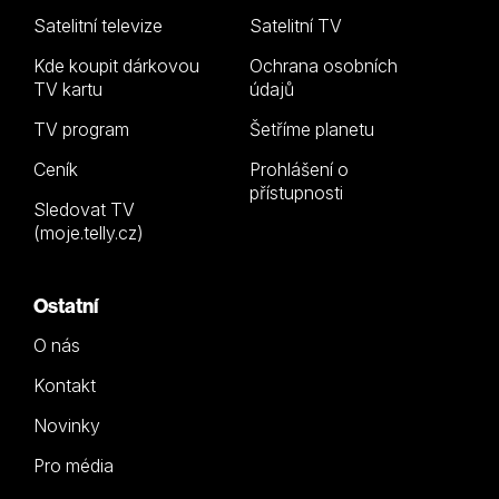
Satelitní televize
Satelitní TV
Kde koupit dárkovou
Ochrana osobních
TV kartu
údajů
TV program
Šetříme planetu
Ceník
Prohlášení o
přístupnosti
Sledovat TV
(moje.telly.cz)
Ostatní
O nás
Kontakt
Novinky
Pro média