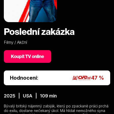
Poslední zakázka
Filmy / Akční
Koupit TV online
Hodnocení:
47 %
2025 | USA | 109 min
Bývalý britský nájemný zabiják, který po zpackané práci prchá
do exilu, dostane nečekaný úkol. Má hlídat nemožného syna