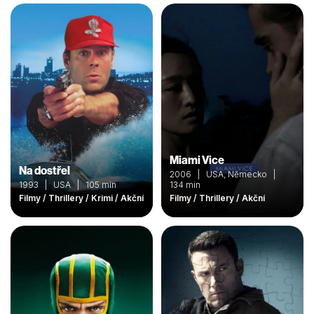
Miami Vice
Na dostřel
2006 | USA, Německo |
1993 | USA | 105 min
134 min
Filmy / Thrillery / Krimi / Akční
Filmy / Thrillery / Akční