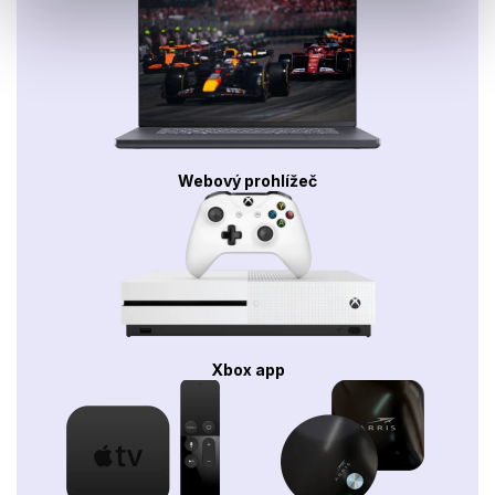
Webový prohlížeč
Xbox app