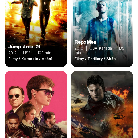
Repo Men
Jump street 21
2010 | USA, Kanada | 135
2012 | USA | 109 min
min
Filmy / Komedie / Akční
Filmy / Thrillery / Akční