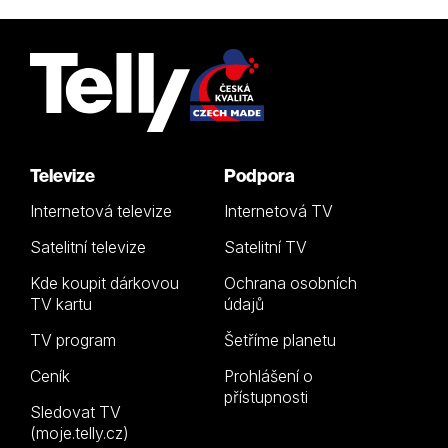
Televize
Podpora
Internetová televize
Internetová TV
Satelitní televize
Satelitní TV
Kde koupit dárkovou
Ochrana osobních
TV kartu
údajů
TV program
Šetříme planetu
Ceník
Prohlášení o
přístupnosti
Sledovat TV
(moje.telly.cz)