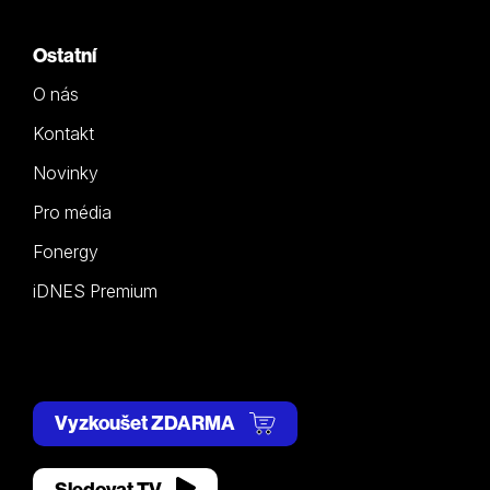
Ostatní
O nás
Kontakt
Novinky
Pro média
Fonergy
iDNES Premium
Vyzkoušet ZDARMA
Sledovat TV