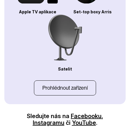
Apple TV aplikace
Set-top boxy Arris
Satelit
Prohlédnout zařízení
Sledujte nás na
Facebooku
,
Instagramu
či
YouTube
.