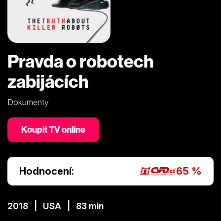
Pravda o robotech
zabijácích
Dokumenty
Koupit TV online
Hodnocení:
65 %
2018 | USA | 83 min