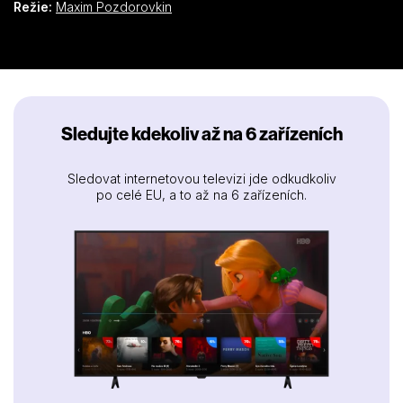
Režie:
Maxim Pozdorovkin
Sledujte kdekoliv až na 6 zařízeních
Sledovat internetovou televizi jde odkudkoliv
po celé EU, a to až na 6 zařízeních.