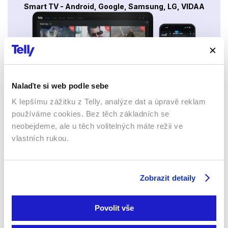
Smart TV - Android, Google, Samsung, LG, VIDAA
Nalaďte si web podle sebe
K lepšímu zážitku z Telly, analýze dat a úpravě reklam
Mobily a tablety (Android a Apple)
používáme cookies. Bez těch základních se
neobejdeme, ale u těch volitelných máte režii ve
vlastních rukou.
Zobrazit detaily
Povolit vše
Webový prohlížeč