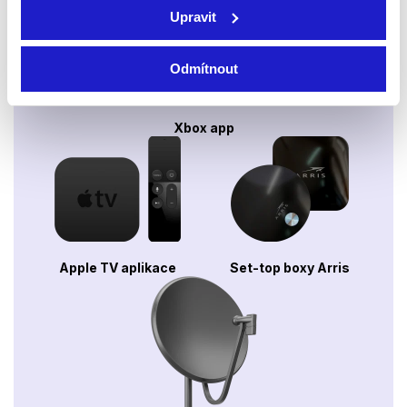
Upravit
Odmítnout
Xbox app
Apple TV aplikace
Set-top boxy Arris