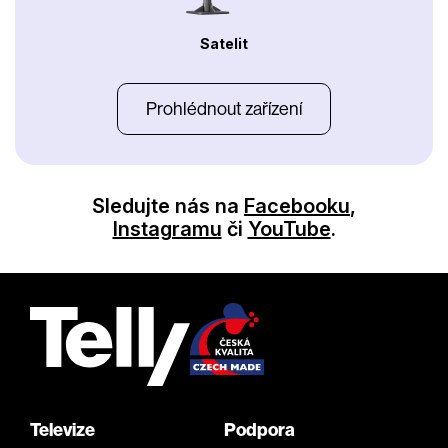
Satelit
Prohlédnout zařízení
Sledujte nás na
Facebooku
,
Instagramu
či
YouTube
.
Televize
Podpora