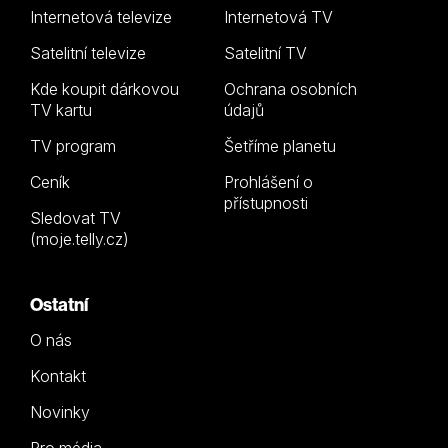
Internetová televize
Internetová TV
Satelitní televize
Satelitní TV
Kde koupit dárkovou
Ochrana osobních
TV kartu
údajů
TV program
Šetříme planetu
Ceník
Prohlášení o
přístupnosti
Sledovat TV
(moje.telly.cz)
Ostatní
O nás
Kontakt
Novinky