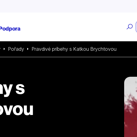
O
Podpora
v
ý
Pořady
Pravdivé príbehy s Katkou Brychtovou
y s
ovou