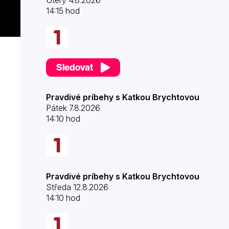
Úterý 4.8.2026
14:15 hod
Sledovat
Pravdivé príbehy s Katkou Brychtovou
Pátek 7.8.2026
14:10 hod
Pravdivé príbehy s Katkou Brychtovou
Středa 12.8.2026
14:10 hod