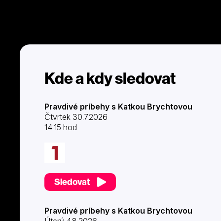
Kde a kdy sledovat
Pravdivé príbehy s Katkou Brychtovou
Čtvrtek 30.7.2026
14:15 hod
Sledovat
Pravdivé príbehy s Katkou Brychtovou