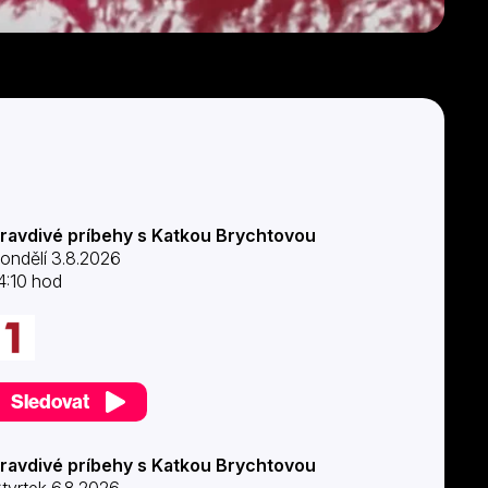
ravdivé príbehy s Katkou Brychtovou
ondělí 3.8.2026
4:10 hod
Sledovat
ravdivé príbehy s Katkou Brychtovou