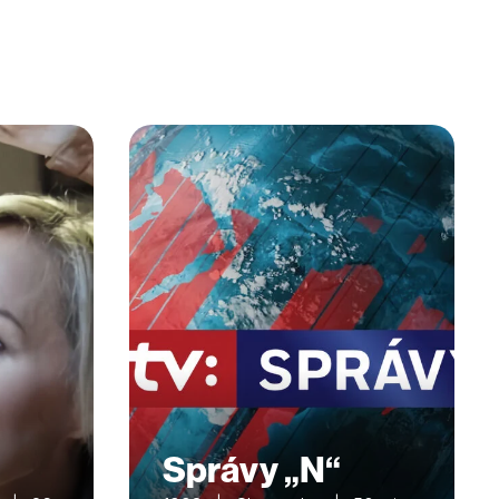
Správy „N“