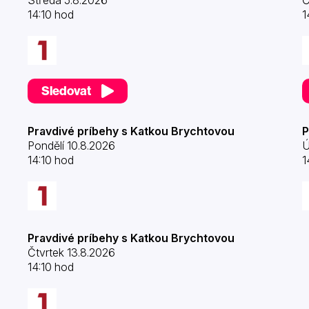
Středa 5.8.2026
Č
14:10 hod
1
Sledovat
Pravdivé príbehy s Katkou Brychtovou
P
Pondělí 10.8.2026
Ú
14:10 hod
1
Pravdivé príbehy s Katkou Brychtovou
Čtvrtek 13.8.2026
14:10 hod