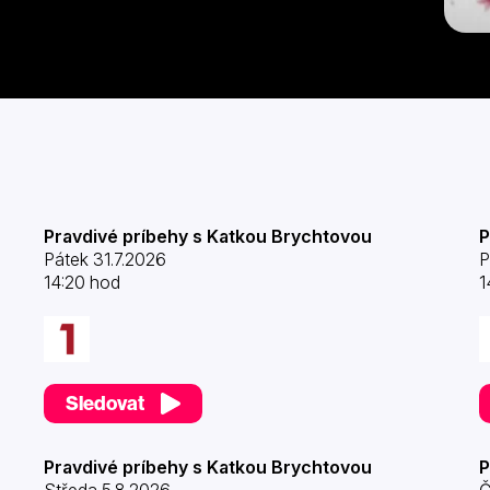
Pravdivé príbehy s Katkou Brychtovou
P
Pátek 31.7.2026
P
14:20 hod
1
Sledovat
Pravdivé príbehy s Katkou Brychtovou
P