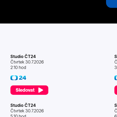
Studio ČT24
S
Čtvrtek 30.7.2026
Č
2:10 hod
3
Sledovat
Studio ČT24
S
Čtvrtek 30.7.2026
Č
5:10 hod
6