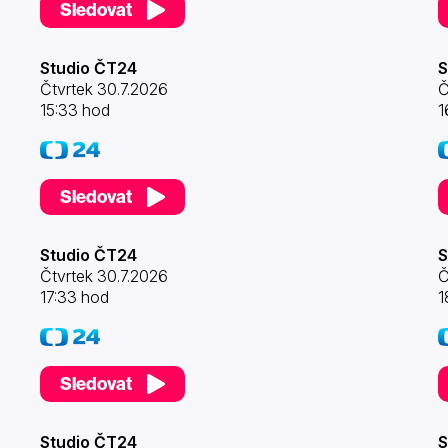
Sledovat
Studio ČT24
S
Čtvrtek 30.7.2026
Č
15:33 hod
1
Sledovat
Studio ČT24
S
Čtvrtek 30.7.2026
Č
17:33 hod
1
Sledovat
Studio ČT24
S