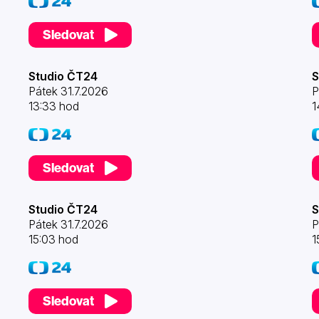
Sledovat
Studio ČT24
S
Pátek 31.7.2026
P
13:33 hod
1
Sledovat
Studio ČT24
S
Pátek 31.7.2026
P
15:03 hod
1
Sledovat