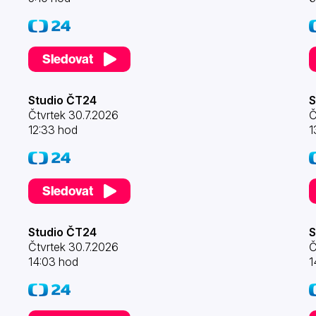
Sledovat
Studio ČT24
S
Čtvrtek 30.7.2026
Č
12:33 hod
1
Sledovat
Studio ČT24
S
Čtvrtek 30.7.2026
Č
14:03 hod
1