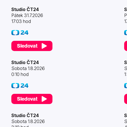
Studio ČT24
S
Pátek 31.7.2026
P
17:03 hod
1
Sledovat
Studio ČT24
S
Sobota 1.8.2026
S
0:10 hod
1
Sledovat
Studio ČT24
S
Sobota 1.8.2026
S