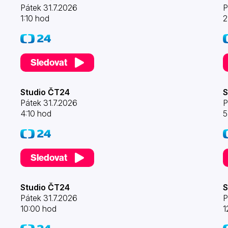
Pátek 31.7.2026
P
1:10 hod
2
Sledovat
Studio ČT24
S
Pátek 31.7.2026
P
4:10 hod
5
Sledovat
Studio ČT24
S
Pátek 31.7.2026
P
10:00 hod
1