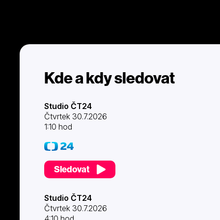
Kde a kdy sledovat
Studio ČT24
Čtvrtek 30.7.2026
1:10 hod
Sledovat
Studio ČT24
Čtvrtek 30.7.2026
4:10 hod