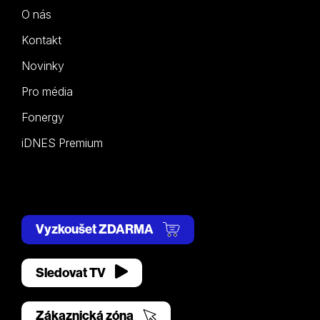
O nás
Kontakt
Novinky
Pro média
Fonergy
iDNES Premium
Vyzkoušet ZDARMA
Sledovat TV
Zákaznická zóna