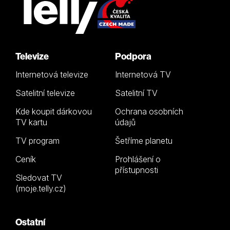
Televize
Podpora
Internetová televize
Internetová TV
Satelitní televize
Satelitní TV
Kde koupit dárkovou
Ochrana osobních
TV kartu
údajů
TV program
Šetříme planetu
Ceník
Prohlášení o
přístupnosti
Sledovat TV
(moje.telly.cz)
Ostatní