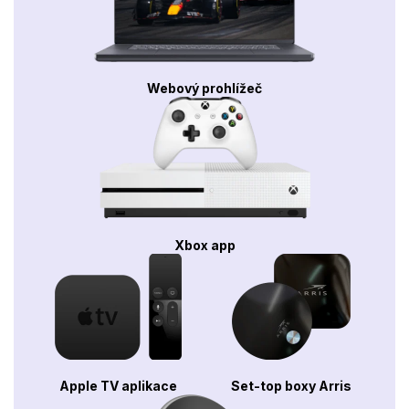
Webový prohlížeč
Xbox app
Apple TV aplikace
Set-top boxy Arris