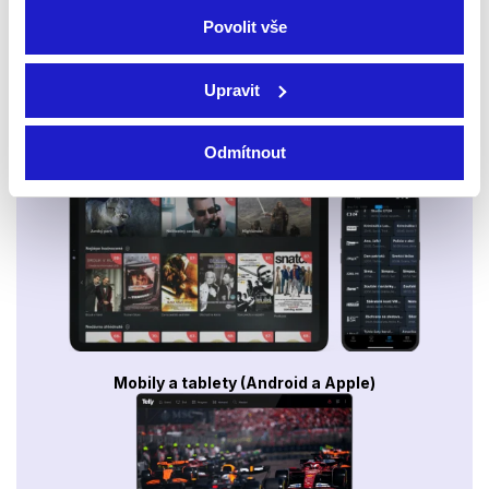
Povolit vše
Upravit
Odmítnout
Smart TV - Android, Google, Samsung, LG, VIDAA
Mobily a tablety (Android a Apple)