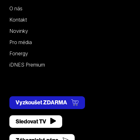
O nás
Kontakt
Novinky
Pro média
Fonergy
iDNES Premium
Vyzkoušet ZDARMA
Sledovat TV