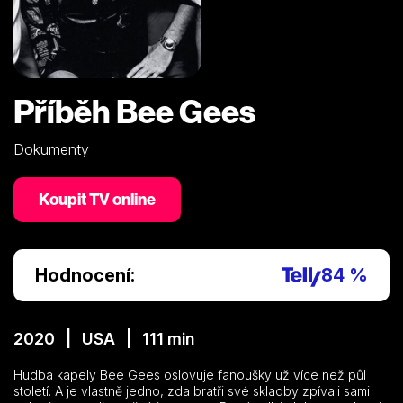
Příběh Bee Gees
Dokumenty
Koupit TV online
Hodnocení:
84 %
2020 | USA | 111 min
Hudba kapely Bee Gees oslovuje fanoušky už více než půl
století. A je vlastně jedno, zda bratři své skladby zpívali sami