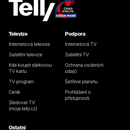
Televize
Podpora
Internetová televize
Internetová TV
Satelitní televize
Satelitní TV
Kde koupit dárkovou
Ochrana osobních
TV kartu
údajů
TV program
Šetříme planetu
Ceník
Prohlášení o
přístupnosti
Sledovat TV
(moje.telly.cz)
Ostatní