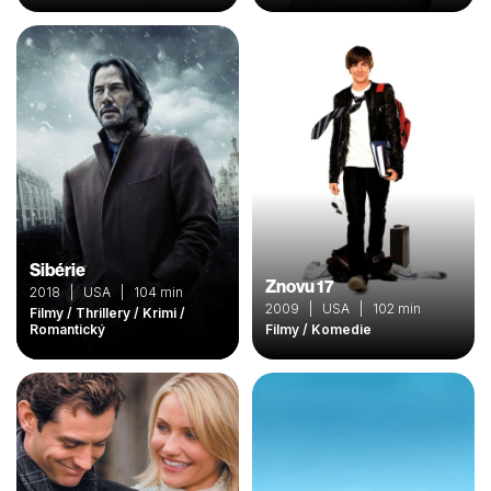
Sibérie
Znovu 17
2018 | USA | 104 min
2009 | USA | 102 min
Filmy / Thrillery / Krimi /
Romantický
Filmy / Komedie