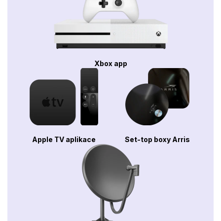
Xbox app
Apple TV aplikace
Set-top boxy Arris