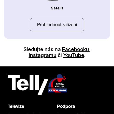
Satelit
Prohlédnout zařízení
Sledujte nás na
Facebooku
,
Instagramu
či
YouTube
.
Televize
Podpora