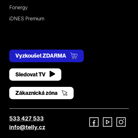
Fonergy
iDNES Premium
Vyzkoušet ZDARMA
Sledovat TV
Zákaznická zóna
533 427 533
info@telly.cz
Facebook
YouTube
Instagram