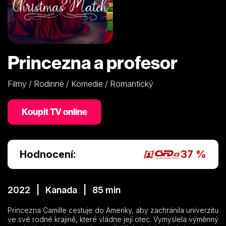
Princezna a profesor
Filmy / Rodinné / Komedie / Romantický
Koupit TV online
Hodnocení:
37 %
2022 | Kanada | 85 min
Princezna Camille cestuje do Ameriky, aby zachránila univerzitu
ve své rodné krajině, které vládne její otec. Vymyslela výměnný