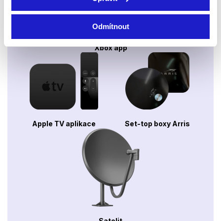
Odmítnout
Xbox app
Apple TV aplikace
Set-top boxy Arris
Satelit