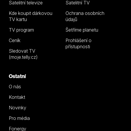
Satelitní televize
Satelitní TV
Kde koupit dárkovou
Ochrana osobních
TV kartu
údajů
TV program
Šetříme planetu
Ceník
Prohlášení o
přístupnosti
Sledovat TV
(moje.telly.cz)
Ostatní
O nás
Kontakt
Novinky
Pro média
Fonergy