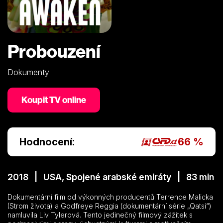
Probouzení
Dokumenty
Koupit TV online
Hodnocení:
66 %
2018 | USA, Spojené arabské emiráty | 83 min
Dokumentární film od výkonných producentů Terrence Malicka
(Strom života) a Godfreye Reggia (dokumentární série „Qatsi“)
namluvila Liv Tylerová. Tento jedinečný filmový zážitek s