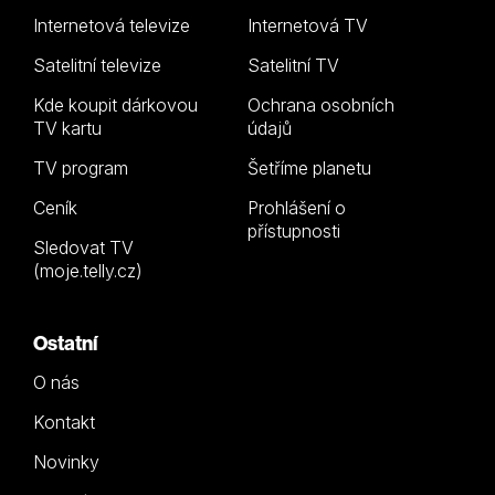
Internetová televize
Internetová TV
Satelitní televize
Satelitní TV
Kde koupit dárkovou
Ochrana osobních
TV kartu
údajů
TV program
Šetříme planetu
Ceník
Prohlášení o
přístupnosti
Sledovat TV
(moje.telly.cz)
Ostatní
O nás
Kontakt
Novinky