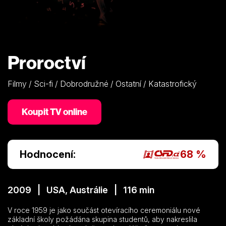
Proroctví
Filmy / Sci-fi / Dobrodružné / Ostatní / Katastrofický
Koupit TV online
Hodnocení:
68 %
2009 | USA, Austrálie | 116 min
V roce 1959 je jako součást otevíracího ceremoniálu nové
základní školy požádána skupina studentů, aby nakreslila