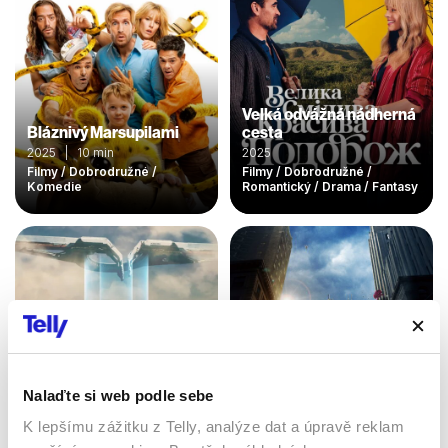
Velká odvážná nádherná
Bláznivý Marsupilami
cesta
2025 | 10 min
2025
Filmy / Dobrodružné /
Filmy / Dobrodružné /
Komedie
Romantický / Drama / Fantasy
Nalaďte si web podle sebe
K lepšímu zážitku z Telly, analýze dat a úpravě reklam