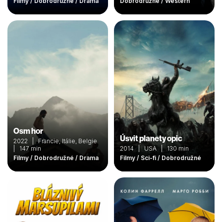
Filmy / Dobrodružné / Drama
Dobrodružné / Western
Osm hor
Úsvit planety opic
2022 | Francie, Itálie, Belgie
| 147 min
2014 | USA | 130 min
Filmy / Dobrodružné / Drama
Filmy / Sci-fi / Dobrodružné