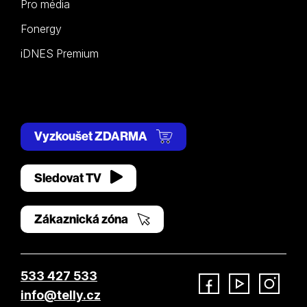
Pro média
Fonergy
iDNES Premium
Vyzkoušet ZDARMA
Sledovat TV
Zákaznická zóna
533 427 533
info@telly.cz
Facebook
YouTube
Instagram