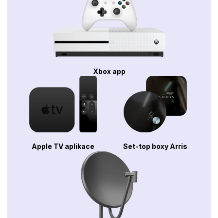
Xbox app
Apple TV aplikace
Set-top boxy Arris