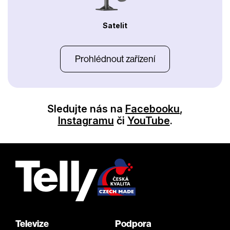
Satelit
Prohlédnout zařízení
Sledujte nás na
Facebooku
,
Instagramu
či
YouTube
.
Televize
Podpora