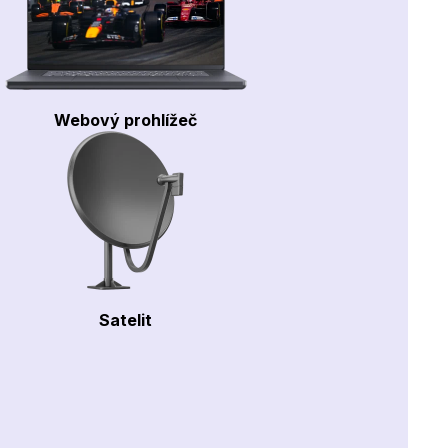
Webový prohlížeč
Satelit