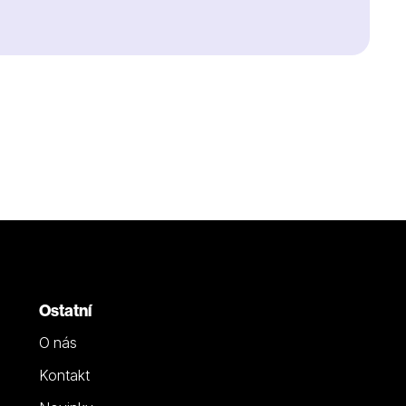
Ostatní
O nás
Kontakt