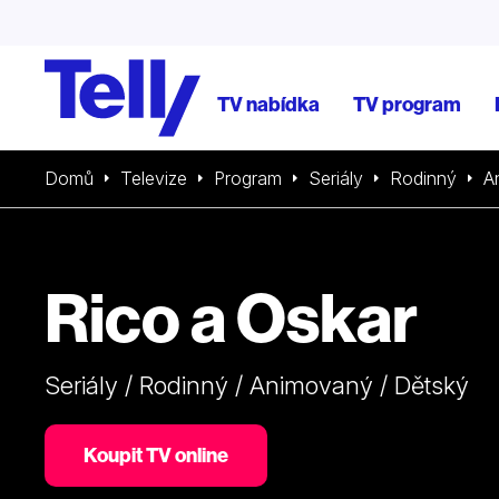
TV nabídka
TV program
Domů
Televize
Program
Seriály
Rodinný
A
Rico a Oskar
Seriály / Rodinný / Animovaný / Dětský
Koupit TV online