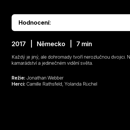
Hodnocení:
2017 | Německo | 7 min
Každý je jiný, ale dohromady tvoří nerozlučnou dvojici.
kamarádství a jedinečném vidění světa.
Režie:
Jonathan Webber
Herci:
Camille Rathsfeld, Yolanda Rüchel