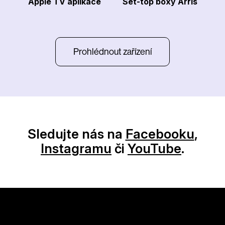
Apple TV aplikace
Set-top boxy Arris
Prohlédnout zařízení
Sledujte nás na
Facebooku
,
Instagramu
či
YouTube
.