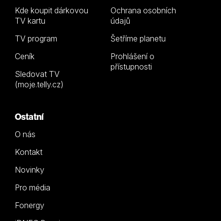
Kde koupit dárkovou
Ochrana osobních
TV kartu
údajů
TV program
Šetříme planetu
Ceník
Prohlášení o
přístupnosti
Sledovat TV
(moje.telly.cz)
Ostatní
O nás
Kontakt
Novinky
Pro média
Fonergy