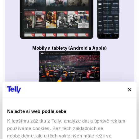
Mobily a tablety (Android a Apple)
Webový prohlížeč
Nalaďte si web podle sebe
K lepšímu zážitku z Telly, analýze dat a úpravě reklam
používáme cookies. Bez těch základních se
neobejdeme, ale u těch volitelných máte režii ve