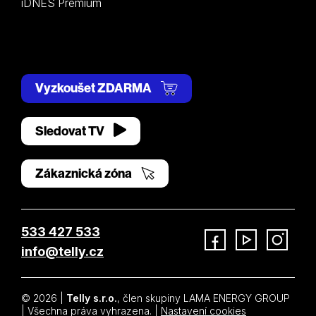
iDNES Premium
Vyzkoušet ZDARMA
Sledovat TV
Zákaznická zóna
533 427 533
info@telly.cz
Facebook
YouTube
Instagram
© 2026 |
Telly s.r.o.
, člen skupiny LAMA ENERGY GROUP
| Všechna práva vyhrazena. |
Nastavení cookies