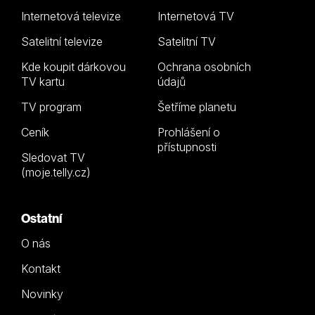
Internetová televize
Internetová TV
Satelitní televize
Satelitní TV
Kde koupit dárkovou
Ochrana osobních
TV kartu
údajů
TV program
Šetříme planetu
Ceník
Prohlášení o
přístupnosti
Sledovat TV
(moje.telly.cz)
Ostatní
O nás
Kontakt
Novinky