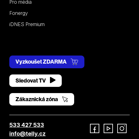
Pro média
Fonergy
iDNES Premium
Vyzkoušet ZDARMA
Sledovat TV
Zákaznická zóna
533 427 533
info@telly.cz
Facebook
YouTube
Instagram