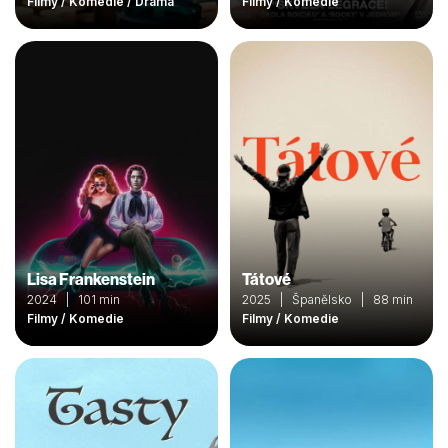
Filmy / Komedie / Drama
Filmy / Komedie
Lisa Frankenstein
Tátové
2024 | 101 min
2025 | Španělsko | 88 min
Filmy / Komedie
Filmy / Komedie