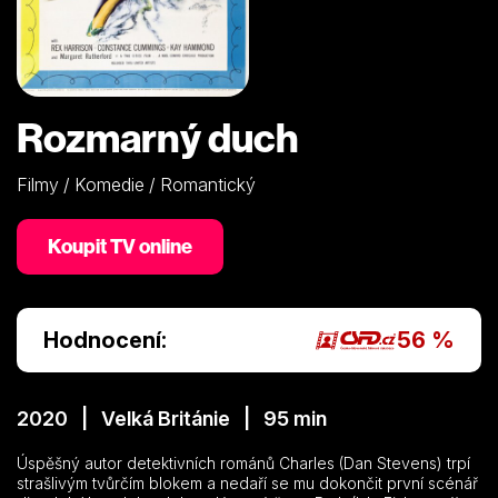
Rozmarný duch
Filmy / Komedie / Romantický
Koupit TV online
Hodnocení:
56 %
2020 | Velká Británie | 95 min
Úspěšný autor detektivních románů Charles (Dan Stevens) trpí
strašlivým tvůrčím blokem a nedaří se mu dokončit první scénář