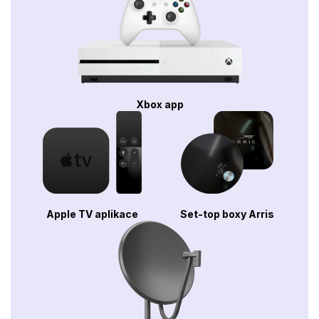
Xbox app
Apple TV aplikace
Set-top boxy Arris