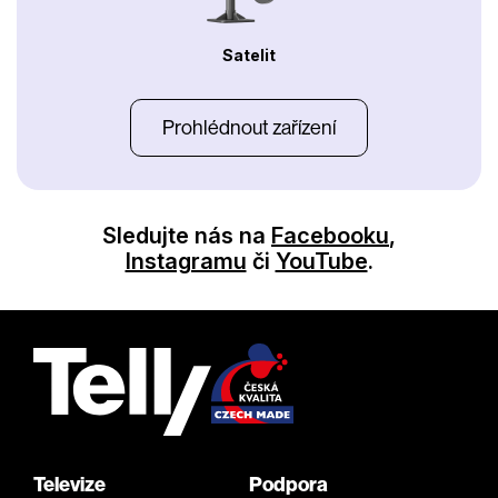
Satelit
Prohlédnout zařízení
Sledujte nás na
Facebooku
,
Instagramu
či
YouTube
.
Televize
Podpora