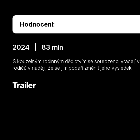
Hodnocení:
2024 | 83 min
S kouzelným rodinným dědictvím se sourozenci vracejí 
rodičů v naději, že se jim podaří změnit jeho výsledek.
Trailer