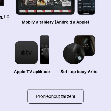
g, LG,
Mobily a tablety (Android a Apple)
Apple TV aplikace
Set-top boxy Arris
Prohlédnout zařízení