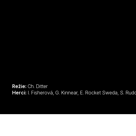
Režie:
Ch. Ditter
Herci: