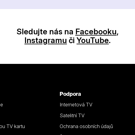
Sledujte nás na
Facebooku
,
Instagramu
či
YouTube
.
Podpora
ze
Internetová TV
Satelitní TV
ou TV kartu
Ochrana osobních údajů