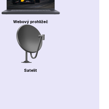
Webový prohlížeč
Satelit