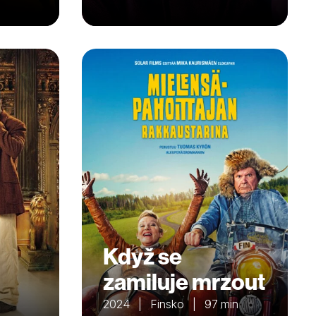
Když se
zamiluje mrzout
2024 | Finsko | 97 min