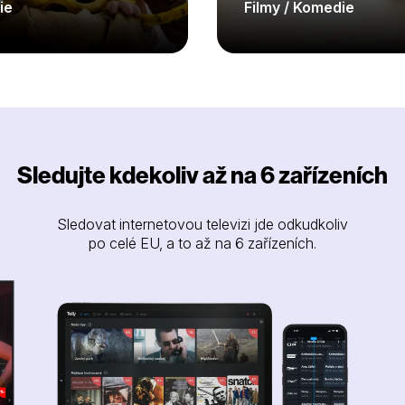
ie
Filmy / Komedie
Sledujte kdekoliv až na 6 zařízeních
Sledovat internetovou televizi jde odkudkoliv
po celé EU, a to až na 6 zařízeních.