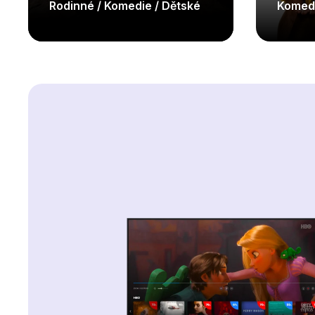
Rodinné / Komedie / Dětské
Komed