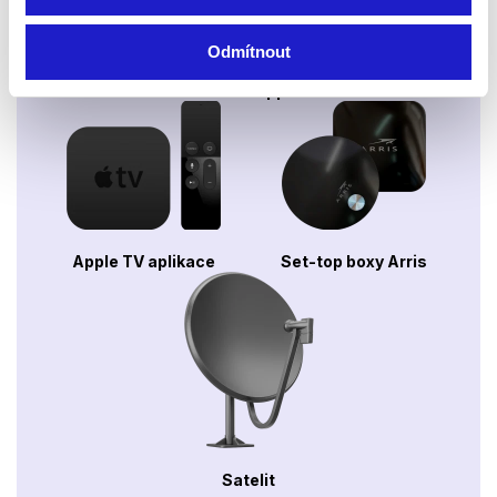
Odmítnout
Xbox app
Apple TV aplikace
Set-top boxy Arris
Satelit