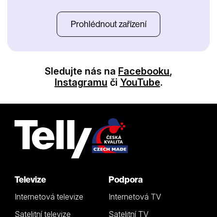
Prohlédnout zařízení
Sledujte nás na
Facebooku
,
Instagramu
či
YouTube
.
Televize
Podpora
Internetová televize
Internetová TV
Satelitní televize
Satelitní TV