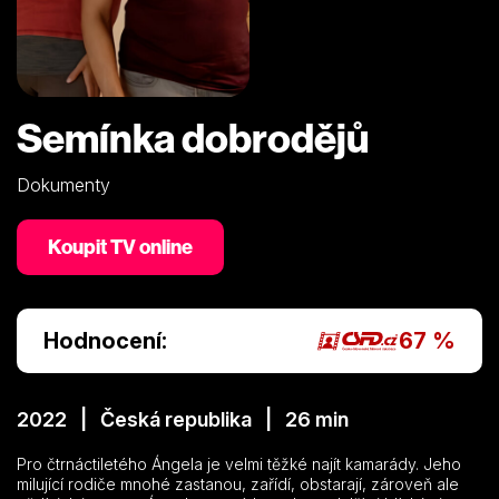
Semínka dobrodějů
Dokumenty
Koupit TV online
Hodnocení:
67 %
2022 | Česká republika | 26 min
Pro čtrnáctiletého Ángela je velmi těžké najít kamarády. Jeho
milující rodiče mnohé zastanou, zařídí, obstarají, zároveň ale