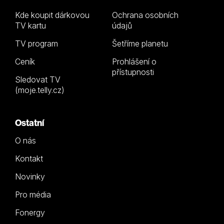
Kde koupit dárkovou
Ochrana osobních
TV kartu
údajů
TV program
Šetříme planetu
Ceník
Prohlášení o
přístupnosti
Sledovat TV
(moje.telly.cz)
Ostatní
O nás
Kontakt
Novinky
Pro média
Fonergy