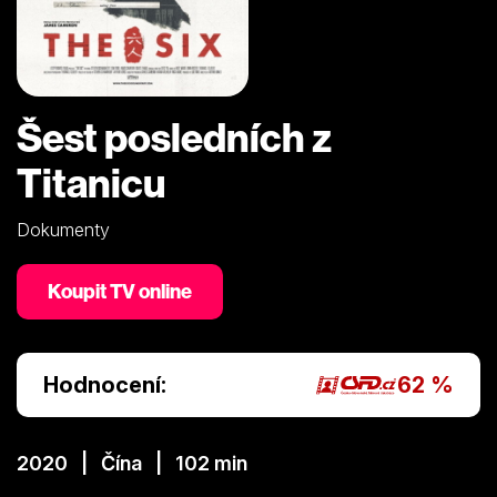
Šest posledních z
Titanicu
Dokumenty
Koupit TV online
Hodnocení:
62 %
2020 | Čína | 102 min