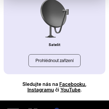
Satelit
Prohlédnout zařízení
Sledujte nás na
Facebooku
,
Instagramu
či
YouTube
.