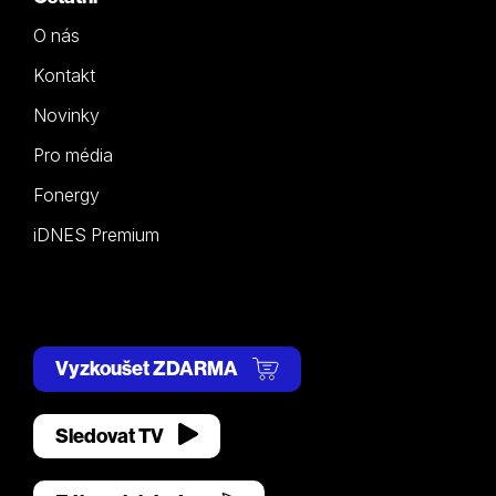
O nás
Kontakt
Novinky
Pro média
Fonergy
iDNES Premium
Vyzkoušet ZDARMA
Sledovat TV