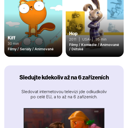
Hop
Kiff
2011 | USA | 95 min
30 min
Filmy / Komedie / Animované
Filmy / Seriály / Animované
/ Dětské
Sledujte kdekoliv až na 6 zařízeních
Sledovat internetovou televizi jde odkudkoliv
po celé EU, a to až na 6 zařízeních.