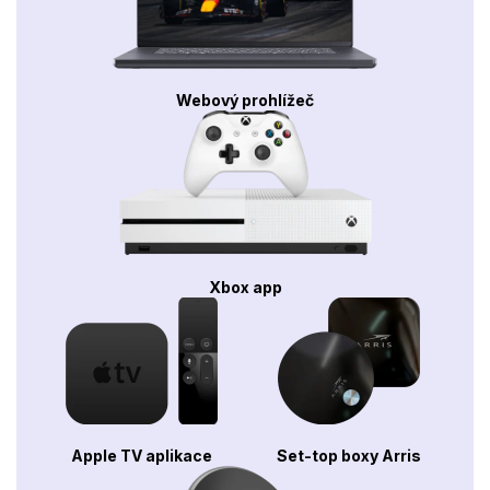
Webový prohlížeč
Xbox app
Apple TV aplikace
Set-top boxy Arris