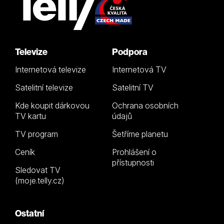
Televize
Podpora
Internetová televize
Internetová TV
Satelitní televize
Satelitní TV
Kde koupit dárkovou
Ochrana osobních
TV kartu
údajů
TV program
Šetříme planetu
Ceník
Prohlášení o
přístupnosti
Sledovat TV
(moje.telly.cz)
Ostatní