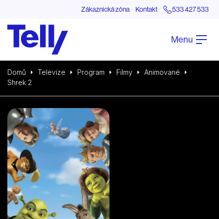
Zákaznická zóna
Kontakt
533 427 533
Menu
Domů
Televize
Program
Filmy
Animované
Shrek 2