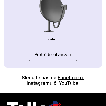
Satelit
Prohlédnout zařízení
Sledujte nás na
Facebooku
,
Instagramu
či
YouTube
.