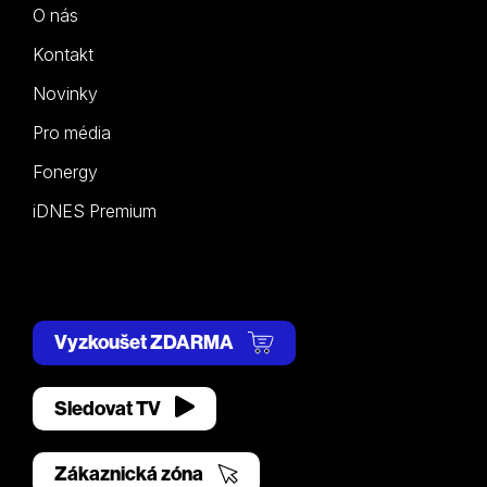
O nás
Kontakt
Novinky
Pro média
Fonergy
iDNES Premium
Vyzkoušet ZDARMA
Sledovat TV
Zákaznická zóna