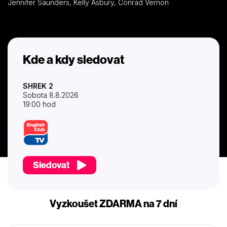
Jennifer Saunders, Kelly Asbury, Conrad Vernon
Kde a kdy sledovat
SHREK 2
Sobota 8.8.2026
19:00 hod
Sledovat
Vyzkoušet ZDARMA na 7 dní