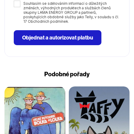
Souhlasím se sdělováním informací o důležitých
změnách, výhodných produktech a službách členů
skupiny LAMA ENERGY GROUP a partnerů,
poskytujících obdobné služby jako Telly, v souladu s čl.
17 Obchodních podmínek.
Objednat a autorizovat platbu
Podobné pořady