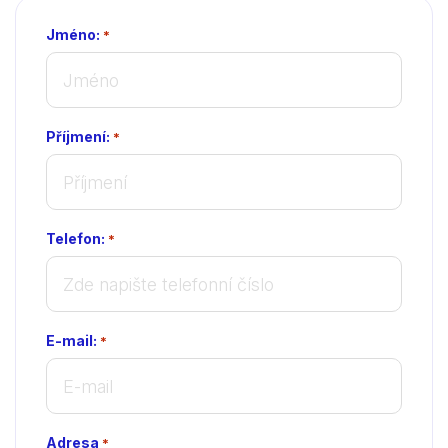
Jméno:
*
Příjmení:
*
Telefon:
*
E-mail:
*
Adresa
*